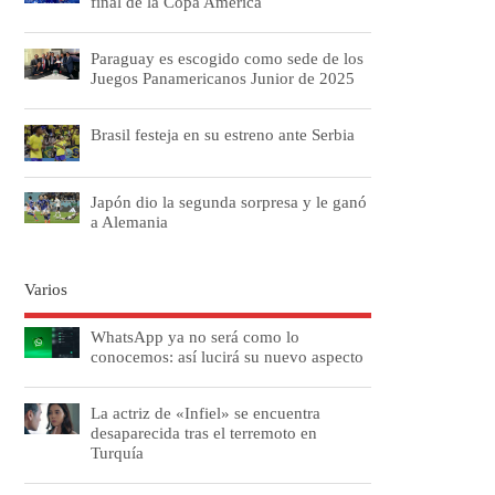
final de la Copa América
Paraguay es escogido como sede de los
Juegos Panamericanos Junior de 2025
Brasil festeja en su estreno ante Serbia
Japón dio la segunda sorpresa y le ganó
a Alemania
Varios
WhatsApp ya no será como lo
conocemos: así lucirá su nuevo aspecto
La actriz de «Infiel» se encuentra
desaparecida tras el terremoto en
Turquía