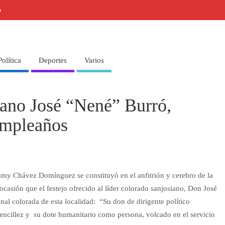
o
Política
Deportes
Varios
siano José “Nené” Burró,
umpleaños
amy Chávez Domínguez se constituyó en el anfitrión y cerebro de la
ocasión que el festejo ofrecido al líder colorado sanjosiano, Don José
nal colorada de esta localidad: “Su don de dirigente político
 sencillez y su dote humanitario como persona, volcado en el servicio