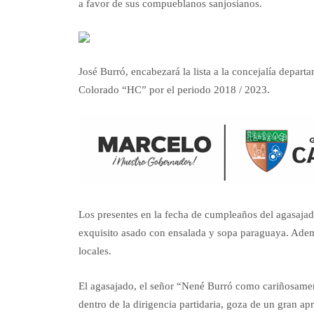
a favor de sus compueblanos sanjosianos.
José Burró, encabezará la lista a la concejalía depa
Colorado “HC” por el periodo 2018 / 2023.
Los presentes en la fecha de cumpleaños del agasajado
exquisito asado con ensalada y sopa paraguaya. Ade
locales.
El agasajado, el señor “Nené Burró como cariñosament
dentro de la dirigencia partidaria, goza de un gran apr