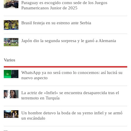
Paraguay es escogido como sede de los Juegos
Panamericanos Junior de 2025
Brasil festeja en su estreno ante Serbia
Japón dio la segunda sorpresa y le ganó a Alemania
Varios
WhatsApp ya no será como lo conocemos: así lucirá su
nuevo aspecto
La actriz de «Infiel» se encuentra desaparecida tras el
terremoto en Turquía
Un hombre detuvo la boda de su yerno infiel y se armó
un escándalo