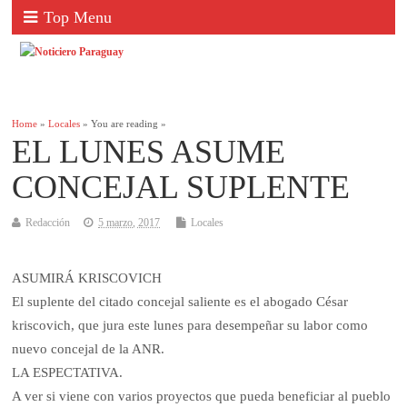
Top Menu
Home
»
Locales
» You are reading »
EL LUNES ASUME
CONCEJAL SUPLENTE
Redacción
5 marzo, 2017
Locales
ASUMIRÁ KRISCOVICH
El suplente del citado concejal saliente es el abogado César
kriscovich, que jura este lunes para desempeñar su labor como
nuevo concejal de la ANR.
LA ESPECTATIVA.
A ver si viene con varios proyectos que pueda beneficiar al pueblo