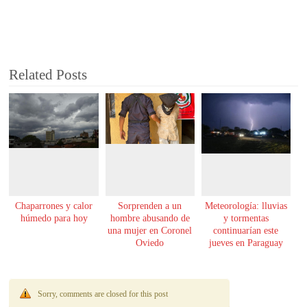
Related Posts
Chaparrones y calor
Sorprenden a un
Meteorología: lluvias
húmedo para hoy
hombre abusando de
y tormentas
una mujer en Coronel
continuarían este
Oviedo
jueves en Paraguay
Sorry, comments are closed for this post