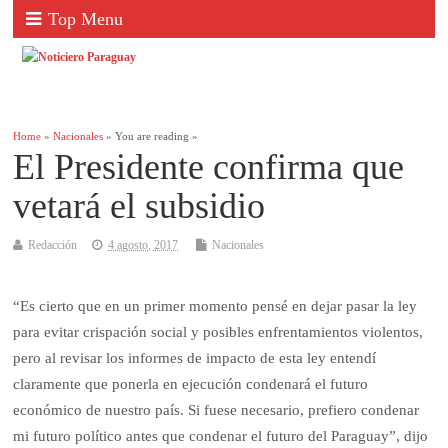
Top Menu
Home
»
Nacionales
» You are reading »
El Presidente confirma que
vetará el subsidio
Redacción
4 agosto, 2017
Nacionales
“Es cierto que en un primer momento pensé en dejar pasar la ley
para evitar crispación social y posibles enfrentamientos violentos,
pero al revisar los informes de impacto de esta ley entendí
claramente que ponerla en ejecución condenará el futuro
económico de nuestro país. Si fuese necesario, prefiero condenar
mi futuro político antes que condenar el futuro del Paraguay”, dijo