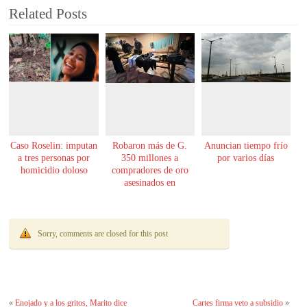
Related Posts
Caso Roselin: imputan
Robaron más de G.
Anuncian tiempo frío
a tres personas por
350 millones a
por varios días
homicidio doloso
compradores de oro
asesinados en
Encarnación
Sorry, comments are closed for this post
«
Enojado y a los gritos, Marito dice
Cartes firma veto a subsidio
»