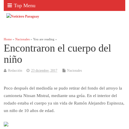
Top Menu
Home
»
Nacionales
» You are reading »
Encontraron el cuerpo del
niño
Redacción
23 diciembre, 2017
Nacionales
Poco después del mediodía se pudo retirar del fondo del arroyo la
camioneta Nissan Mistral, mediante una grúa. En el interior del
rodado estaba el cuerpo ya sin vida de Ramón Alejandro Espinoza,
un niño de 10 años de edad.