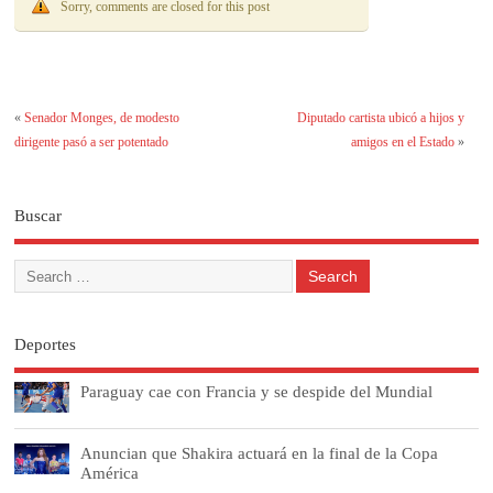
Sorry, comments are closed for this post
«
Senador Monges, de modesto
Diputado cartista ubicó a hijos y
dirigente pasó a ser potentado
amigos en el Estado
»
Buscar
Deportes
Paraguay cae con Francia y se despide del Mundial
Anuncian que Shakira actuará en la final de la Copa
América