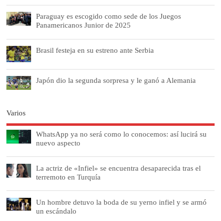
Paraguay es escogido como sede de los Juegos
Panamericanos Junior de 2025
Brasil festeja en su estreno ante Serbia
Japón dio la segunda sorpresa y le ganó a Alemania
Varios
WhatsApp ya no será como lo conocemos: así lucirá su
nuevo aspecto
La actriz de «Infiel» se encuentra desaparecida tras el
terremoto en Turquía
Un hombre detuvo la boda de su yerno infiel y se armó
un escándalo