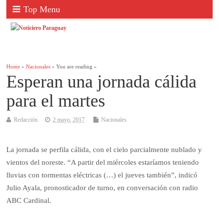
Top Menu
Home
»
Nacionales
» You are reading »
Esperan una jornada cálida
para el martes
Redacción
2 mayo, 2017
Nacionales
La jornada se perfila cálida, con el cielo parcialmente nublado y
vientos del noreste. “A partir del miércoles estaríamos teniendo
lluvias con tormentas eléctricas (…) el jueves también”, indicó
Julio Ayala, pronosticador de turno, en conversación con radio
ABC Cardinal.