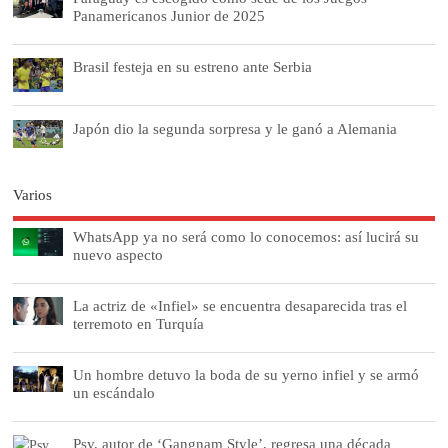
Panamericanos Junior de 2025
Brasil festeja en su estreno ante Serbia
Japón dio la segunda sorpresa y le ganó a Alemania
Varios
WhatsApp ya no será como lo conocemos: así lucirá su
nuevo aspecto
La actriz de «Infiel» se encuentra desaparecida tras el
terremoto en Turquía
Un hombre detuvo la boda de su yerno infiel y se armó
un escándalo
Psy, autor de ‘Gangnam Style’, regresa una década