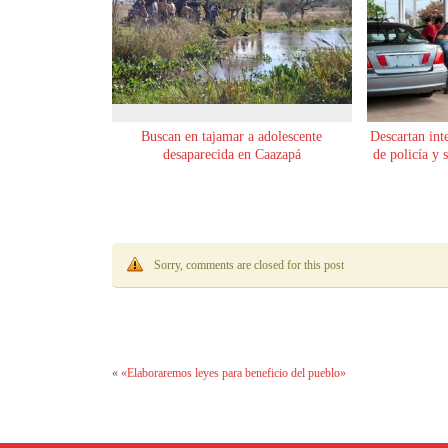
Buscan en tajamar a adolescente
Descartan int
desaparecida en Caazapá
de policía y 
Sorry, comments are closed for this post
«
«Elaboraremos leyes para beneficio del pueblo»