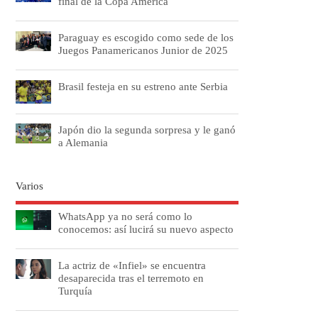
final de la Copa América
Paraguay es escogido como sede de los
Juegos Panamericanos Junior de 2025
Brasil festeja en su estreno ante Serbia
Japón dio la segunda sorpresa y le ganó
a Alemania
Varios
WhatsApp ya no será como lo
conocemos: así lucirá su nuevo aspecto
La actriz de «Infiel» se encuentra
desaparecida tras el terremoto en
Turquía