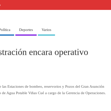
o
Política
Deportes
Varios
ración encara operativo
de las Estaciones de bombeo, reservorios y Pozos del Gran Asunción
to de Agua Potable Viñas Cué a cargo de la Gerencia de Operaciones.