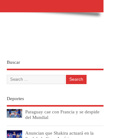
Buscar
Deportes
Paraguay cae con Francia y se despide
del Mundial
Anuncian que Shakira actuará en la