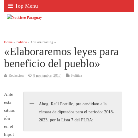
Top Menu
Home
»
Política
» You are reading »
«Elaboraremos leyes para
beneficio del pueblo»
Redacción
8 noviembre, 2017
Política
Ante
esta
Abog. Raúl Portillo, pre candidato a la
situac
cámara de diputados para el periodo: 2018-
ión
2023, por la Lista 7 del PLRA:
en el
hipot