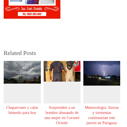
Related Posts
Chaparrones y calor
Sorprenden a un
Meteorología: lluvias
húmedo para hoy
hombre abusando de
y tormentas
una mujer en Coronel
continuarían este
Oviedo
jueves en Paraguay