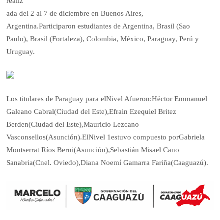
realiz
ada del 2 al 7 de diciembre en Buenos Aires,
Argentina.Participaron estudiantes de Argentina, Brasil (Sao
Paulo), Brasil (Fortaleza), Colombia, México, Paraguay, Perú y
Uruguay.
Los titulares de Paraguay para elNivel Afueron:Héctor Emmanuel
Galeano Cabral(Ciudad del Este),Efrain Ezequiel Britez
Berden(Ciudad del Este),Mauricio Lezcano
Vasconsellos(Asunción).ElNivel 1estuvo compuesto porGabriela
Montserrat Ríos Berni(Asunción),Sebastián Misael Cano
Sanabria(Cnel. Oviedo),Diana Noemí Gamarra Fariña(Caaguazú).