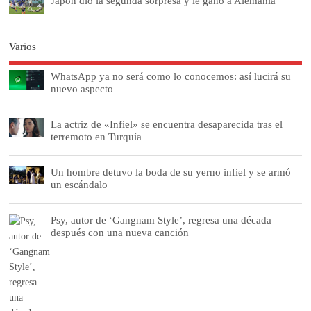
Japón dio la segunda sorpresa y le ganó a Alemania
Varios
WhatsApp ya no será como lo conocemos: así lucirá su
nuevo aspecto
La actriz de «Infiel» se encuentra desaparecida tras el
terremoto en Turquía
Un hombre detuvo la boda de su yerno infiel y se armó
un escándalo
Psy, autor de ‘Gangnam Style’, regresa una década
después con una nueva canción