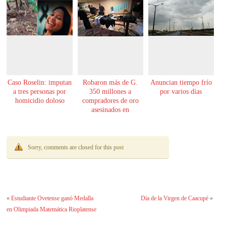
Caso Roselin: imputan
Robaron más de G.
Anuncian tiempo frío
a tres personas por
350 millones a
por varios días
homicidio doloso
compradores de oro
asesinados en
Encarnación
Sorry, comments are closed for this post
«
Estudiante Ovetense ganó Medalla
Día de la Virgen de Caacupé
»
en Olimpiada Matemática Rioplatense