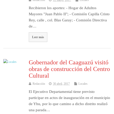
Redacción
12 mayo, 2017
Locales
Recibieron los aportes: - Hogar de Adultos
Mayores "Juan Pablo II"; - Comisión Capilla Cristo
Rey, calle , col. Blas Garay; - Comisión Directiva
de…
Leer más
Gobernador del Caaguazú visitó
obras de construcción del Centro
Cultural
Redacción
30 abril, 2017
Locales
El Ejecutivo Departamental tiene previsto
participar en actos de inauguración en el municipio
de Yhu, por lo que camino a dicho distrito realizó
una parada…