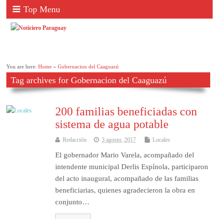
Top Menu
You are here:
Home
»
Gobernacion del Caaguazú
Tag archives for Gobernacion del Caaguazú
200 familias beneficiadas con
sistema de agua potable
Redacción
3 agosto, 2017
Locales
El gobernador Mario Varela, acompañado del
intendente municipal Derlis Espínola, participaron
del acto inaugural, acompañado de las familias
beneficiarias, quienes agradecieron la obra en
conjunto…