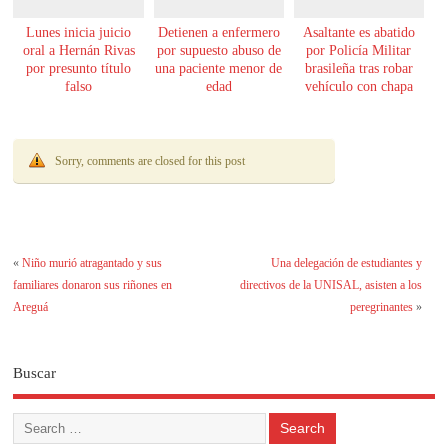
Lunes inicia juicio
Detienen a enfermero
Asaltante es abatido
oral a Hernán Rivas
por supuesto abuso de
por Policía Militar
por presunto título
una paciente menor de
brasileña tras robar
falso
edad
vehículo con chapa
paraguaya
Sorry, comments are closed for this post
«
Niño murió atragantado y sus
Una delegación de estudiantes y
familiares donaron sus riñones en
directivos de la UNISAL, asisten a los
Areguá
peregrinantes
»
Buscar