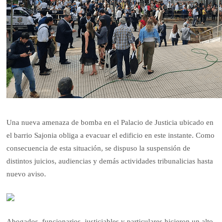
Una nueva amenaza de bomba en el Palacio de Justicia ubicado en
el barrio Sajonia obliga a evacuar el edificio en este instante. Como
consecuencia de esta situación, se dispuso la suspensión de
distintos juicios, audiencias y demás actividades tribunalicias hasta
nuevo aviso.
Abogados, funcionarios, justiciables y particulares hicieron un alto