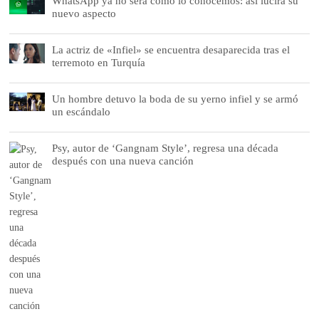
WhatsApp ya no será como lo conocemos: así lucirá su
nuevo aspecto
La actriz de «Infiel» se encuentra desaparecida tras el
terremoto en Turquía
Un hombre detuvo la boda de su yerno infiel y se armó
un escándalo
Psy, autor de ‘Gangnam Style’, regresa una década
después con una nueva canción