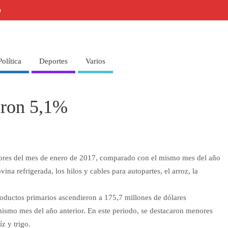
o
Política
Deportes
Varios
aron 5,1%
lores del mes de enero de 2017, comparado con el mismo mes del año
na refrigerada, los hilos y cables para autopartes, el arroz, la
roductos primarios ascendieron a 175,7 millones de dólares
ismo mes del año anterior. En este periodo, se destacaron menores
z y trigo.