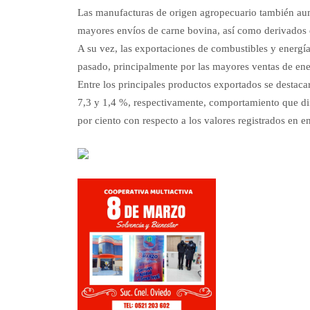
Las manufacturas de origen agropecuario también aum
mayores envíos de carne bovina, así como derivados de
A su vez, las exportaciones de combustibles y energí
pasado, principalmente por las mayores ventas de ener
Entre los principales productos exportados se destaca
7,3 y 1,4 %, respectivamente, comportamiento que dif
por ciento con respecto a los valores registrados en e