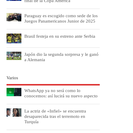
final de la Copa América
Paraguay es escogido como sede de los
Juegos Panamericanos Junior de 2025
Brasil festeja en su estreno ante Serbia
Japón dio la segunda sorpresa y le ganó
a Alemania
Varios
WhatsApp ya no será como lo
conocemos: así lucirá su nuevo aspecto
La actriz de «Infiel» se encuentra
desaparecida tras el terremoto en
Turquía