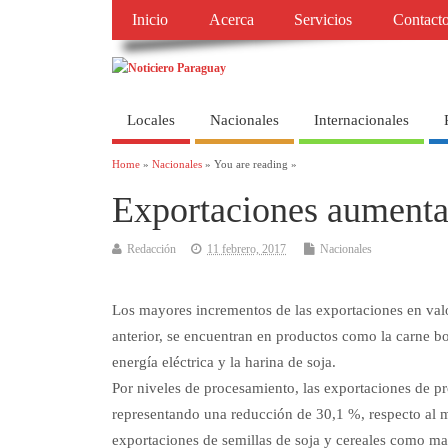
Inicio
Acerca
Servicios
Contact
Locales
Nacionales
Internacionales
Home
»
Nacionales
» You are reading »
Exportaciones aument
Redacción
11 febrero, 2017
Nacionales
Los mayores incrementos de las exportaciones en va
anterior, se encuentran en productos como la carne bovi
energía eléctrica y la harina de soja.
Por niveles de procesamiento, las exportaciones de p
representando una reducción de 30,1 %, respecto al m
exportaciones de semillas de soja y cereales como maí