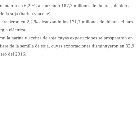
entaron en 6,2 %, alcanzando 187,3 millones de dólares, debido a
 la soja (harina y aceite).
a crecieron en 2,2 % alcanzando los 171,7 millones de dólares el mes
gía eléctrica.
ron la harina y aceites de soja cuyas exportaciones se prosperaron en
iere de la semilla de soja, cuyas exportaciones disminuyeron en 32,9
nero del 2016.