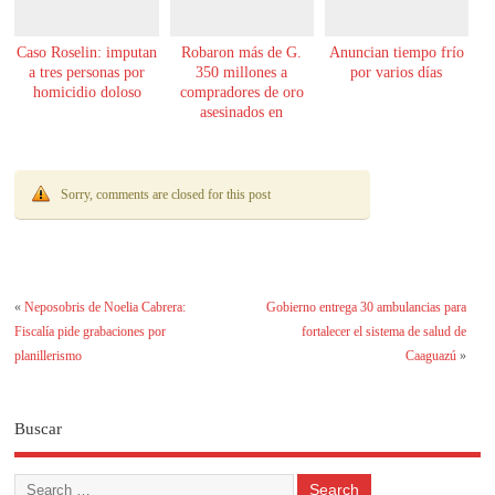
Caso Roselin: imputan
Robaron más de G.
Anuncian tiempo frío
a tres personas por
350 millones a
por varios días
homicidio doloso
compradores de oro
asesinados en
Encarnación
Sorry, comments are closed for this post
«
Neposobris de Noelia Cabrera:
Gobierno entrega 30 ambulancias para
Fiscalía pide grabaciones por
fortalecer el sistema de salud de
planillerismo
Caaguazú
»
Buscar