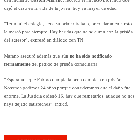
denunciante,
Gastón Marano
, recordó el impacto profundo que
dejó el caso en la vida de la joven, hoy ya mayor de edad.
“Terminó el colegio, tiene su primer trabajo, pero claramente esto
la marcó para siempre. Hay heridas que no se curan con la prisión
del agresor”, expresó en diálogo con TN.
Marano aseguró además que aún
no ha sido notificado
formalmente
del pedido de prisión domiciliaria.
“Esperamos que Fabbro cumpla la pena completa en prisión.
Nosotros pedimos 24 años porque consideramos que el daño fue
enorme. La Justicia ordenó 16, hay que respetarlos, aunque no nos
haya dejado satisfechos”, indicó.