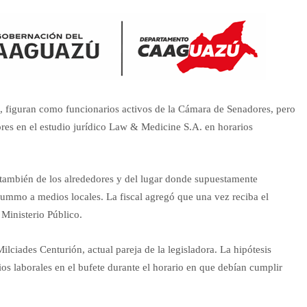
, figuran como funcionarios activos de la Cámara de Senadores, pero
ores en el estudio jurídico Law & Medicine S.A. en horarios
 también de los alrededores y del lugar donde supuestamente
cummo a medios locales. La fiscal agregó que una vez reciba el
 Ministerio Público.
ilciades Centurión, actual pareja de la legisladora. La hipótesis
ios laborales en el bufete durante el horario en que debían cumplir