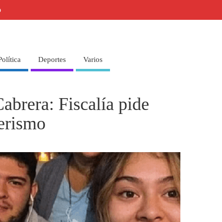
o
Política
Deportes
Varios
abrera: Fiscalía pide
lerismo