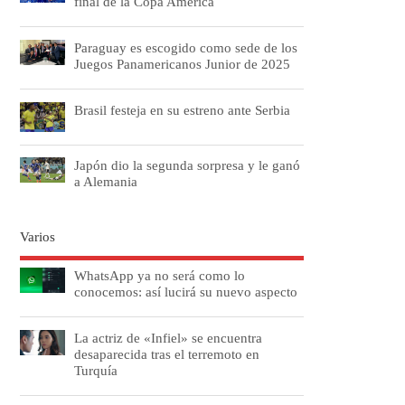
final de la Copa América
Paraguay es escogido como sede de los
Juegos Panamericanos Junior de 2025
Brasil festeja en su estreno ante Serbia
Japón dio la segunda sorpresa y le ganó
a Alemania
Varios
WhatsApp ya no será como lo
conocemos: así lucirá su nuevo aspecto
La actriz de «Infiel» se encuentra
desaparecida tras el terremoto en
Turquía