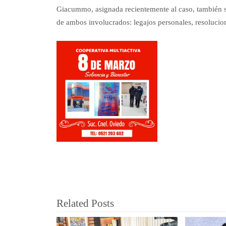
Giacummo, asignada recientemente al caso, también so
de ambos involucrados: legajos personales, resolucion
Related Posts