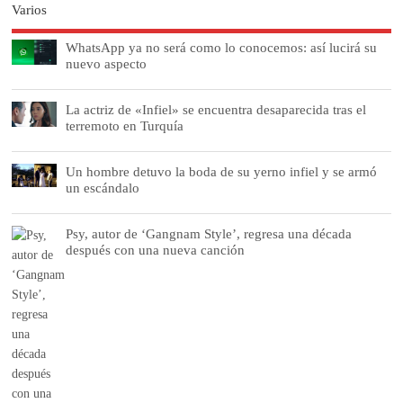
Varios
WhatsApp ya no será como lo conocemos: así lucirá su
nuevo aspecto
La actriz de «Infiel» se encuentra desaparecida tras el
terremoto en Turquía
Un hombre detuvo la boda de su yerno infiel y se armó
un escándalo
Psy, autor de ‘Gangnam Style’, regresa una década
después con una nueva canción