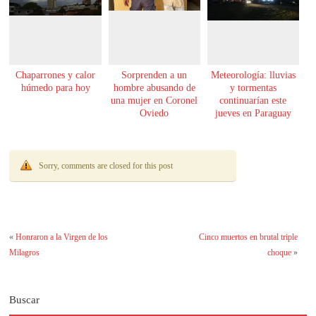
Chaparrones y calor
Sorprenden a un
Meteorología: lluvias
húmedo para hoy
hombre abusando de
y tormentas
una mujer en Coronel
continuarían este
Oviedo
jueves en Paraguay
Sorry, comments are closed for this post
«
Honraron a la Virgen de los
Cinco muertos en brutal triple
Milagros
choque
»
Buscar