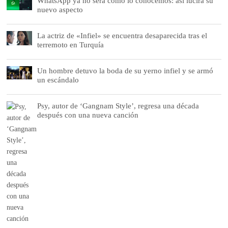
WhatsApp ya no será como lo conocemos: así lucirá su
nuevo aspecto
La actriz de «Infiel» se encuentra desaparecida tras el
terremoto en Turquía
Un hombre detuvo la boda de su yerno infiel y se armó
un escándalo
Psy, autor de ‘Gangnam Style’, regresa una década
después con una nueva canción