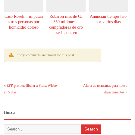
Caso Roselin: imputan
Robaron más de G.
Anuncian tiempo frío
a tres personas por
350 millones a
por varios días
homicidio doloso
compradores de oro
asesinados en
Encarnación
Sorry, comments are closed for this post
«
EPP promete liberar a Franz Wiebe
Alerta de tormentas para nueve
en 5 días
departamentos
»
Buscar