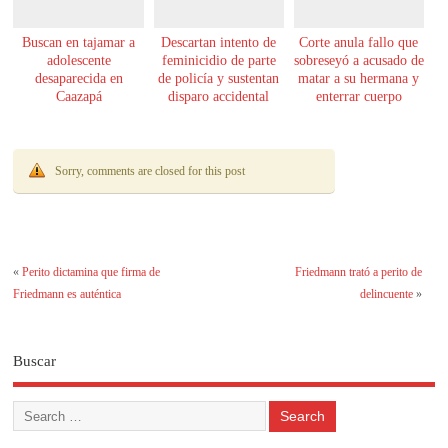
Buscan en tajamar a
Descartan intento de
Corte anula fallo que
adolescente
feminicidio de parte
sobreseyó a acusado de
desaparecida en
de policía y sustentan
matar a su hermana y
Caazapá
disparo accidental
enterrar cuerpo
Sorry, comments are closed for this post
«
Perito dictamina que firma de
Friedmann trató a perito de
Friedmann es auténtica
delincuente
»
Buscar