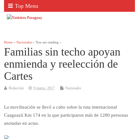
Top Menu
Home
»
Nacionales
» You are reading »
Familias sin techo apoyan
enmienda y reelección de
Cartes
Redacción
9 marzo, 2017
Nacionales
La movilización se llevó a cabo sobre la ruta internacional
Caaguazú Km 174 en la que participaron más de 1280 personas
anotadas en actas.