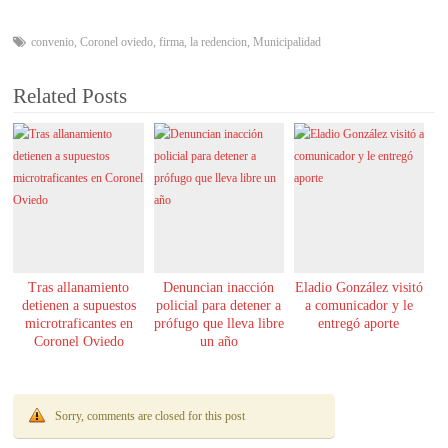
convenio
,
Coronel oviedo
,
firma
,
la redencion
,
Municipalidad
Related Posts
Tras allanamiento
Denuncian inacción
Eladio González visitó
detienen a supuestos
policial para detener a
a comunicador y le
microtraficantes en
prófugo que lleva libre
entregó aporte
Coronel Oviedo
un año
Sorry, comments are closed for this post