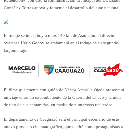
Redención», con esto la Administración Municipal del Dr. Eladio
González Torres apoya y fomenta el desarrollo del cine nacional.
El rodaje se inicia hoy a unos 140 km de Asunciòn, el director
ovetense Hérib Godoy se embarcará en el rodaje de su segundo
largometraje.
El filme que cuenta con guión de Néstor Amarilla Ojeda,presentará
un viaje entre un excombatiente de la Guerra del Chaco y la nieta
de uno de sus camaradas, en medio de numerosos recuerdos.
El departamento de Caaguazú será el principal escenario de este
nuevo proyecto cinematográfico, que tendrá como protagonistas a