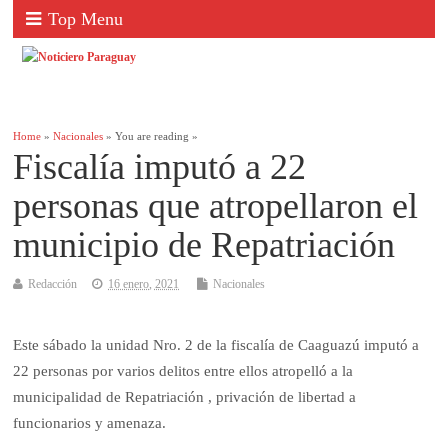
Top Menu
Home
»
Nacionales
» You are reading »
Fiscalía imputó a 22
personas que atropellaron el
municipio de Repatriación
Redacción
16 enero, 2021
Nacionales
Este sábado la unidad Nro. 2 de la fiscalía de Caaguazú imputó a
22 personas por varios delitos entre ellos atropelló a la
municipalidad de Repatriación , privación de libertad a
funcionarios y amenaza.