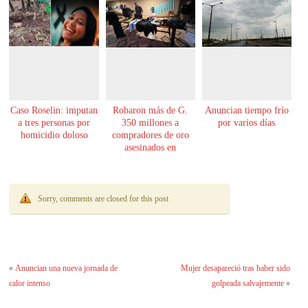
Caso Roselin: imputan
Robaron más de G.
Anuncian tiempo frío
a tres personas por
350 millones a
por varios días
homicidio doloso
compradores de oro
asesinados en
Encarnación
Sorry, comments are closed for this post
«
Anuncian una nueva jornada de
Mujer desapareció tras haber sido
calor intenso
golpeada salvajemente
»