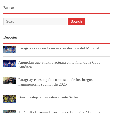
Buscar
Deportes
Paraguay cae con Francia y se despide del Mundial
Anuncian que Shakira actuará en la final de la Copa
América
Paraguay es escogido como sede de los Juegos
Panamericanos Junior de 2025
Brasil festeja en su estreno ante Serbia
Japón dio la segunda sorpresa y le ganó a Alemania