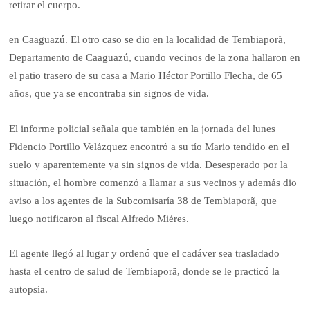
retirar el cuerpo.
en Caaguazú. El otro caso se dio en la localidad de Tembiaporã,
Departamento de Caaguazú, cuando vecinos de la zona hallaron en
el patio trasero de su casa a Mario Héctor Portillo Flecha, de 65
años, que ya se encontraba sin signos de vida.
El informe policial señala que también en la jornada del lunes
Fidencio Portillo Velázquez encontró a su tío Mario tendido en el
suelo y aparentemente ya sin signos de vida. Desesperado por la
situación, el hombre comenzó a llamar a sus vecinos y además dio
aviso a los agentes de la Subcomisaría 38 de Tembiaporã, que
luego notificaron al fiscal Alfredo Miéres.
El agente llegó al lugar y ordenó que el cadáver sea trasladado
hasta el centro de salud de Tembiaporã, donde se le practicó la
autopsia.