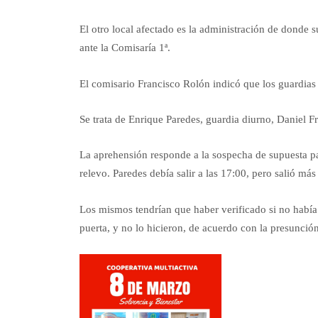
El otro local afectado es la administración de donde 
ante la Comisaría 1ª.
El comisario Francisco Rolón indicó que los guardias
Se trata de Enrique Paredes, guardia diurno, Daniel 
La aprehensión responde a la sospecha de supuesta par
relevo. Paredes debía salir a las 17:00, pero salió má
Los mismos tendrían que haber verificado si no había 
puerta, y no lo hicieron, de acuerdo con la presunción