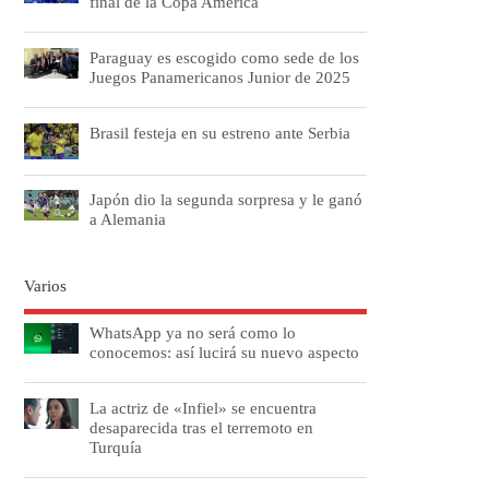
final de la Copa América
Paraguay es escogido como sede de los
Juegos Panamericanos Junior de 2025
Brasil festeja en su estreno ante Serbia
Japón dio la segunda sorpresa y le ganó
a Alemania
Varios
WhatsApp ya no será como lo
conocemos: así lucirá su nuevo aspecto
La actriz de «Infiel» se encuentra
desaparecida tras el terremoto en
Turquía