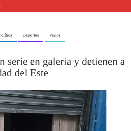
o
Política
Deportes
Varios
n serie en galería y detienen a
dad del Este