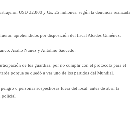
sustrajeron USD 32.000 y Gs. 25 millones, según la denuncia realizada
 fueron aprehendidos por disposición del fiscal Alcides Giménez.
Franco, Asalio Núñez y Antolino Saucedo.
ticipación de los guardias, por no cumplir con el protocolo para el
s tarde porque se quedó a ver uno de los partidos del Mundial.
peligro o personas sospechosas fuera del local, antes de abrir la
 policial