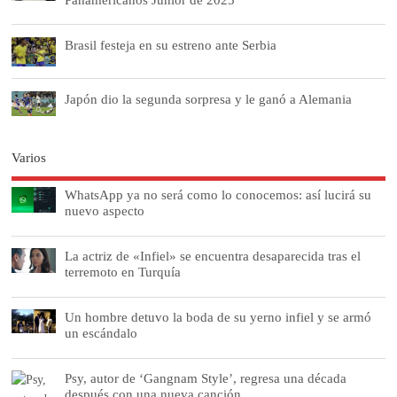
Brasil festeja en su estreno ante Serbia
Japón dio la segunda sorpresa y le ganó a Alemania
Varios
WhatsApp ya no será como lo conocemos: así lucirá su
nuevo aspecto
La actriz de «Infiel» se encuentra desaparecida tras el
terremoto en Turquía
Un hombre detuvo la boda de su yerno infiel y se armó
un escándalo
Psy, autor de ‘Gangnam Style’, regresa una década
después con una nueva canción