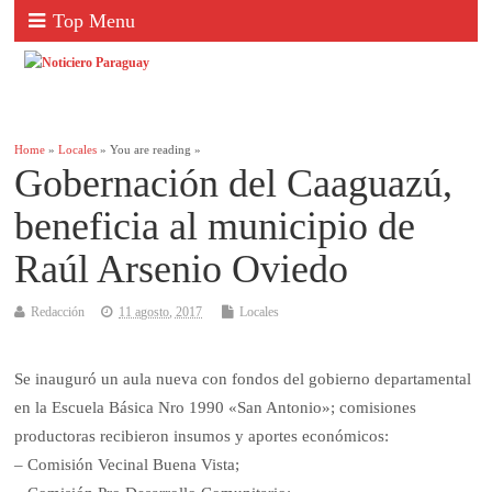
Top Menu
Home
»
Locales
» You are reading »
Gobernación del Caaguazú,
beneficia al municipio de
Raúl Arsenio Oviedo
Redacción
11 agosto, 2017
Locales
Se inauguró un aula nueva con fondos del gobierno departamental
en la Escuela Básica Nro 1990 «San Antonio»; comisiones
productoras recibieron insumos y aportes económicos:
– Comisión Vecinal Buena Vista;