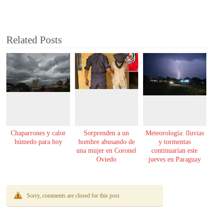
Related Posts
Chaparrones y calor
Sorprenden a un
Meteorología: lluvias
húmedo para hoy
hombre abusando de
y tormentas
una mujer en Coronel
continuarían este
Oviedo
jueves en Paraguay
Sorry, comments are closed for this post