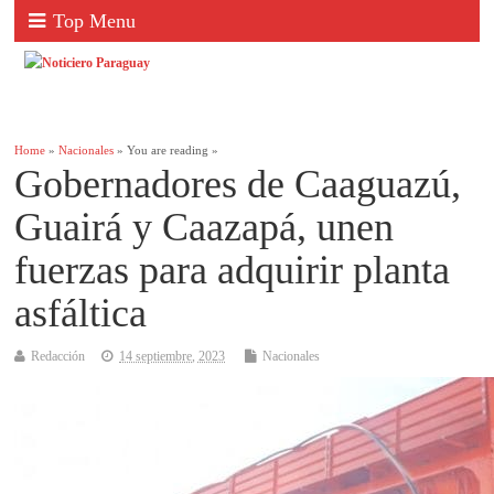
Top Menu
Home
»
Nacionales
» You are reading »
Gobernadores de Caaguazú,
Guairá y Caazapá, unen
fuerzas para adquirir planta
asfáltica
Redacción
14 septiembre, 2023
Nacionales