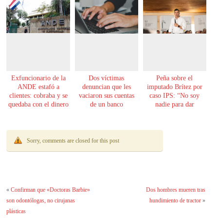
Exfuncionario de la
Dos víctimas
Peña sobre el
ANDE estafó a
denuncian que les
imputado Brítez por
clientes: cobraba y se
vaciaron sus cuentas
caso IPS: “No soy
quedaba con el dinero
de un banco
nadie para dar
lecciones de moral”
Sorry, comments are closed for this post
«
Confirman que «Doctoras Barbie»
Dos hombres mueren tras
son odontólogas, no cirujanas
hundimiento de tractor
»
plásticas