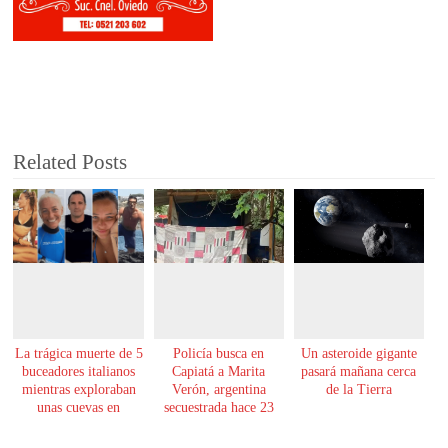
Related Posts
La trágica muerte de 5
Policía busca en
Un asteroide gigante
buceadores italianos
Capiatá a Marita
pasará mañana cerca
mientras exploraban
Verón, argentina
de la Tierra
unas cuevas en
secuestrada hace 23
Maldivas
años