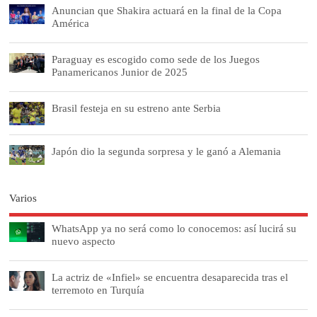
Anuncian que Shakira actuará en la final de la Copa
América
Paraguay es escogido como sede de los Juegos
Panamericanos Junior de 2025
Brasil festeja en su estreno ante Serbia
Japón dio la segunda sorpresa y le ganó a Alemania
Varios
WhatsApp ya no será como lo conocemos: así lucirá su
nuevo aspecto
La actriz de «Infiel» se encuentra desaparecida tras el
terremoto en Turquía