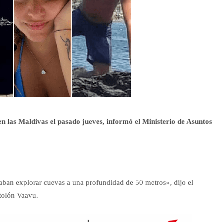
n las Maldivas el pasado jueves, informó el Ministerio de Asuntos
aban explorar cuevas a una profundidad de 50 metros», dijo el
atolón Vaavu.