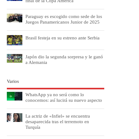
final de la Copa América
Paraguay es escogido como sede de los
Juegos Panamericanos Junior de 2025
Brasil festeja en su estreno ante Serbia
Japón dio la segunda sorpresa y le ganó
a Alemania
Varios
WhatsApp ya no será como lo
conocemos: así lucirá su nuevo aspecto
La actriz de «Infiel» se encuentra
desaparecida tras el terremoto en
Turquía