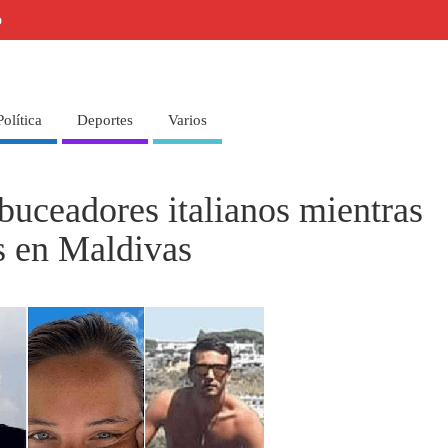
o
Política
Deportes
Varios
buceadores italianos mientras
s en Maldivas