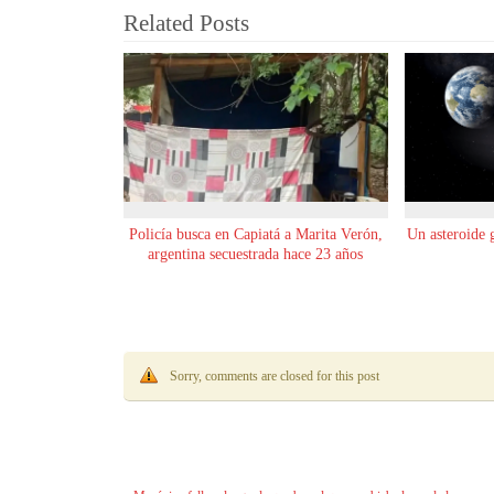
Related Posts
Policía busca en Capiatá a Marita Verón,
Un asteroide 
argentina secuestrada hace 23 años
Sorry, comments are closed for this post