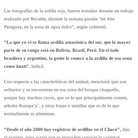
Las fotografías de la ardilla roja, fueron tomadas durante un trabajo
realizado por Recalde, durante la semana pasada “en Alto
Paraguay, en la zona de agua dulce”, según comentó.
“La que yo vi se llama ardilla amazónica del sur, que la mayor
parte de su rango está en Bolivia, Brasil, Perú. En el lado
brasilero y argentino, la gente le conoce a la ardilla de esa zona
como kuatí”
, indicó.
Con respecto a las características del animal, mencionó que son
solitarios y se encuentran en esa zona del bosque chaqueño,
porque hay muchos cocos, que es lo que principalmente comen,
arboles Kurupa’y´, y otras frutas y semillas que es de lo que
normalmente se alimentan.
“Desde el año 2000 hay registros de ardillas en el Chaco”,
dijo
el experto, pero aclaró que es imposible conocer la cantidad