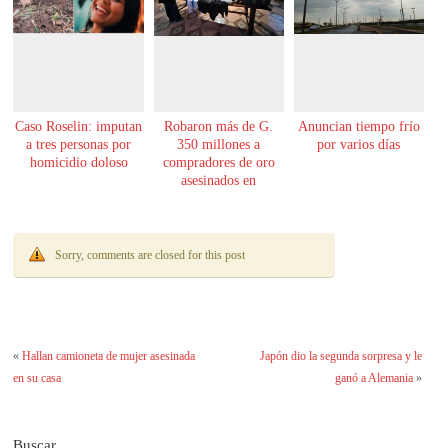
Caso Roselin: imputan
Robaron más de G.
Anuncian tiempo frío
a tres personas por
350 millones a
por varios días
homicidio doloso
compradores de oro
asesinados en
Encarnación
Sorry, comments are closed for this post
«
Hallan camioneta de mujer asesinada
Japón dio la segunda sorpresa y le
en su casa
ganó a Alemania
»
Buscar