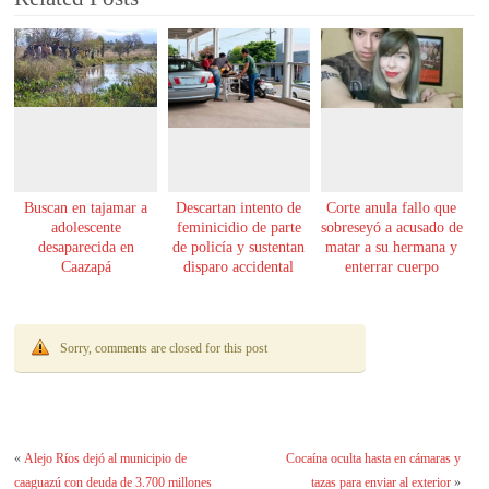
Buscan en tajamar a
Descartan intento de
Corte anula fallo que
adolescente
feminicidio de parte
sobreseyó a acusado de
desaparecida en
de policía y sustentan
matar a su hermana y
Caazapá
disparo accidental
enterrar cuerpo
Sorry, comments are closed for this post
«
Alejo Ríos dejó al municipio de
Cocaína oculta hasta en cámaras y
caaguazú con deuda de 3.700 millones
tazas para enviar al exterior
»