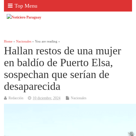
Top Menu
Home
»
Nacionales
» You are reading »
Hallan restos de una mujer
en baldío de Puerto Elsa,
sospechan que serían de
desaparecida
Redacción
10 diciembre, 2024
Nacionales