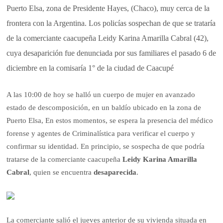
Puerto Elsa, zona de Presidente Hayes, (Chaco), muy cerca de la
frontera con la Argentina. Los policías sospechan de que se trataría
de la comerciante caacupeña Leidy Karina Amarilla Cabral (42),
cuya desaparición fue denunciada por sus familiares el pasado 6 de
diciembre en la comisaría 1° de la ciudad de Caacupé
A las 10:00 de hoy se halló un cuerpo de mujer en avanzado
estado de descomposición, en un baldío ubicado en la zona de
Puerto Elsa, En estos momentos, se espera la presencia del médico
forense y agentes de Criminalística para verificar el cuerpo y
confirmar su identidad. En principio, se sospecha de que podría
tratarse de la comerciante caacupeña
Leidy Karina Amarilla
Cabral
, quien se encuentra
desaparecida
.
La comerciante salió el jueves anterior de su vivienda situada en