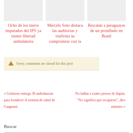
Ocho de los nueve
Marcelo Soto destaca
Rescatan a paraguayas
imputados del IPS ya
las auditorías y
de un prostíbulo en
tienen libertad
reafirma su
Brasil
ambulatoria
compromiso con la
transparencia
Sorry, comments are closed for this post
«
Gobierno entrega 30 ambulancias
No hallan a cuatro presos de Itapúa:
para fortalecer el sistema de salud de
“No significa que escaparon”, dice
Caaguazú
ministro
»
Buscar