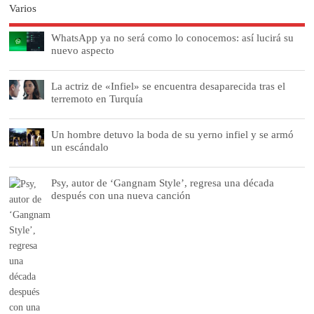
Varios
WhatsApp ya no será como lo conocemos: así lucirá su
nuevo aspecto
La actriz de «Infiel» se encuentra desaparecida tras el
terremoto en Turquía
Un hombre detuvo la boda de su yerno infiel y se armó
un escándalo
Psy, autor de ‘Gangnam Style’, regresa una década
después con una nueva canción