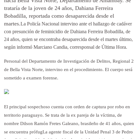
hacia Bella Vista Norte, Departamento de Amambay. Se
trataría de la joven de 24 años, Dahiana Ferreira
Bobadilla, reportada como desaparecida desde el
martes.
La Policía Nacional intervino ante el hallazgo de cadáver
con presunción de feminicidio de Dahiana Ferreira Bobadilla, de
24 años, quien se encontraba desaparecida desde el martes último,
según informó Marciano Candia, corresponsal de Última Hora.
Personal del Departamento de Investigación de Delitos, Regional 2
de Bella Vista Norte, intervino en el procedimiento. El cuerpo será
sometido a examen forense.
El principal sospechoso cuenta con orden de captura por robo en
territorio paraguayo. Se trata de la ex pareja de la víctima, de
nombre Dilson Ramón Fretes Galeano, brasileño de 41 años, quien
se encuentra prófugLa agente fiscal de la Unidad Penal 3 de Pedro