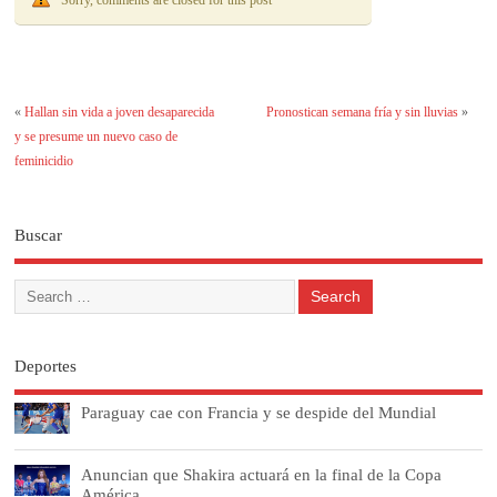
Sorry, comments are closed for this post
«
Hallan sin vida a joven desaparecida
Pronostican semana fría y sin lluvias
»
y se presume un nuevo caso de
feminicidio
Buscar
Deportes
Paraguay cae con Francia y se despide del Mundial
Anuncian que Shakira actuará en la final de la Copa
América