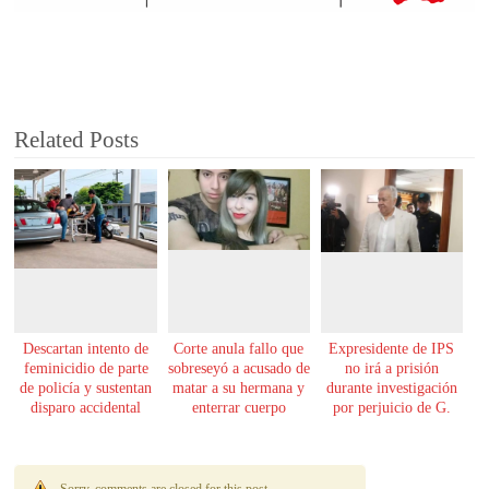
Related Posts
Descartan intento de
Corte anula fallo que
Expresidente de IPS
feminicidio de parte
sobreseyó a acusado de
no irá a prisión
de policía y sustentan
matar a su hermana y
durante investigación
disparo accidental
enterrar cuerpo
por perjuicio de G.
61.000 millones