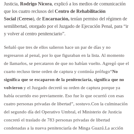
Justicia,
Rodrigo Nicora
, explicó a los medios de comunicación
que los cuatro reclusos del
Centro de Rehabilitación
Social
(
Cereso
), de
Encarnación,
tenían permiso del régimen de
semilibertad, otorgado por el Juzgado de Ejecución Penal, para “ir
y volver al centro penitenciario”.
Señaló que tres de ellos salieron hace un par de días y no
regresaron al penal, por lo que figuraban en la lista. Al momento
de llamarlos, se percataron de que no habían vuelto. Agregó que el
cuarto recluso tiene orden de captura y continúa prófugo“
No
significa que se escaparon de la penitenciaría, significa que no
volvieron
y el Juzgado decretó su orden de captura porque ya
había ocurrido eso previamente. Eso fue lo que ocurrió con esas
cuatro personas privadas de libertad”, sostuvo.Con la culminación
del segundo día del Operativo Umbral, el Ministerio de Justicia
concretó el traslado de 783 personas privadas de libertad
condenadas a la nueva penitenciaría de Minga Guazú.La acción