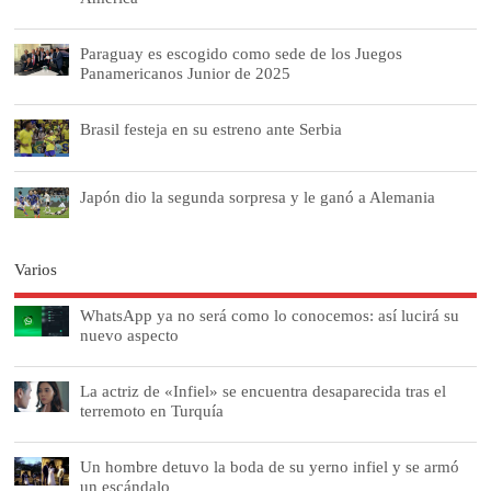
Paraguay es escogido como sede de los Juegos
Panamericanos Junior de 2025
Brasil festeja en su estreno ante Serbia
Japón dio la segunda sorpresa y le ganó a Alemania
Varios
WhatsApp ya no será como lo conocemos: así lucirá su
nuevo aspecto
La actriz de «Infiel» se encuentra desaparecida tras el
terremoto en Turquía
Un hombre detuvo la boda de su yerno infiel y se armó
un escándalo