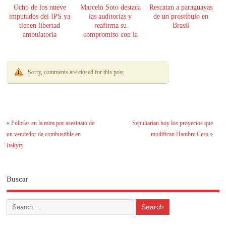
Ocho de los nueve
Marcelo Soto destaca
Rescatan a paraguayas
imputados del IPS ya
las auditorías y
de un prostíbulo en
tienen libertad
reafirma su
Brasil
ambulatoria
compromiso con la
transparencia
Sorry, comments are closed for this post
«
Policías en la mira por asesinato de
Sepultarían hoy los proyectos que
un vendedor de combustible en
modifican Hambre Cero
»
Itakyry
Buscar