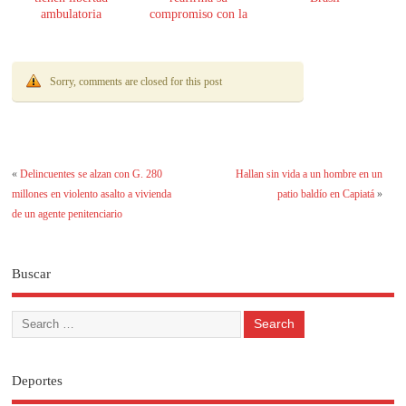
ambulatoria
compromiso con la
transparencia
Sorry, comments are closed for this post
«
Delincuentes se alzan con G. 280
Hallan sin vida a un hombre en un
millones en violento asalto a vivienda
patio baldío en Capiatá
»
de un agente penitenciario
Buscar
Deportes