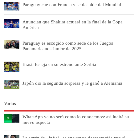
Paraguay cae con Francia y se despide del Mundial
Anuncian que Shakira actuará en la final de la Copa
América
Paraguay es escogido como sede de los Juegos
Panamericanos Junior de 2025
Brasil festeja en su estreno ante Serbia
Japón dio la segunda sorpresa y le ganó a Alemania
Varios
WhatsApp ya no será como lo conocemos: así lucirá su
nuevo aspecto
La actriz de «Infiel» se encuentra desaparecida tras el