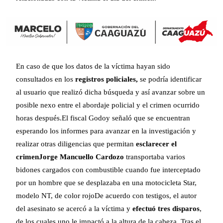
En caso de que los datos de la víctima hayan sido
consultados en los
registros policiales,
se podría identificar
al usuario que realizó dicha búsqueda y así avanzar sobre un
posible nexo entre el abordaje policial y el crimen ocurrido
horas después.El fiscal Godoy señaló que se encuentran
esperando los informes para avanzar en la investigación y
realizar otras diligencias que permitan
esclarecer el
crimen
Jorge Mancuello Cardozo
transportaba varios
bidones cargados con combustible cuando fue interceptado
por un hombre que se desplazaba en una motocicleta Star,
modelo NT, de color rojoDe acuerdo con testigos, el autor
del asesinato se acercó a la víctima y
efectuó tres disparos
,
de los cuales uno le impactó a la altura de la cabeza. Tras el