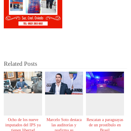
Related Posts
Ocho de los nueve
Marcelo Soto destaca
Rescatan a paraguayas
imputados del IPS ya
las auditorías y
de un prostíbulo en
tienen libertad
reafirma su
Brasil