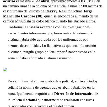
ocurrió el martes 28 de abril
, aproximadamente a las 13:00, en
un camino rural de la colonia Santa Lucía, a unos 3.500 metros del
casco urbano del distrito de
Itakyry.
Resultó víctima
Jorge
Mancuello Cardozo (38)
, quien se encontraba al mando de un
camión Mitsubishi de color blanco cuando fue atacado a tiros.
Conforme la
Fiscalía
avanzaba con las investigaciones,
varias fuentes informaron que, horas antes del crimen, la
víctima habría sido abordada por los uniformados por
razones desconocidas. Lo llamativo es que, cuando ocurrió
el crimen, ningún grupo policial reportó haber estado en la
zona ni haber abordado al ahora asesinado.
Para confirmar el supuesto abordaje policial, el fiscal Godoy
solicitó la nómina de agentes que estaban trabajando en la
zona. Igualmente, requirió a la
Dirección de Informática de
la Policía Nacional
que informe si se realizaron consultas
relacionadas con la víctima el día del crimen.