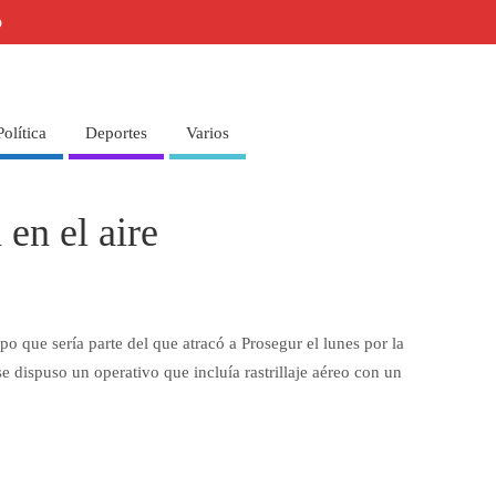
o
Política
Deportes
Varios
en el aire
po que sería parte del que atracó a Prosegur el lunes por la
 dispuso un operativo que incluía rastrillaje aéreo con un