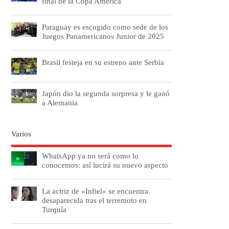
final de la Copa América
Paraguay es escogido como sede de los
Juegos Panamericanos Junior de 2025
Brasil festeja en su estreno ante Serbia
Japón dio la segunda sorpresa y le ganó
a Alemania
Varios
WhatsApp ya no será como lo
conocemos: así lucirá su nuevo aspecto
La actriz de «Infiel» se encuentra
desaparecida tras el terremoto en
Turquía