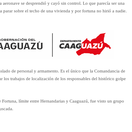
a aeronave se desprendió y cayó sin control. Lo que parecía ser una
a parar sobre el techo de una vivienda y por fortuna no hirió a nadie.
traslado de personal y armamento. Es el único que la Comandancia de
zar los trabajos de localización de los responsables del histórico golpe
de Fortuna, límite entre Hernandarias y Caaguazú, fue visto un grupo
uscada.