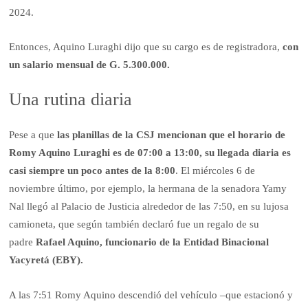
2024.
Entonces, Aquino Luraghi dijo que su cargo es de registradora,
con
un salario mensual de G. 5.300.000.
Una rutina diaria
Pese a que
las planillas de la CSJ mencionan que el horario de
Romy Aquino Luraghi es de 07:00 a 13:00, su llegada diaria es
casi siempre un poco antes de la 8:00
. El miércoles 6 de
noviembre último, por ejemplo, la hermana de la senadora Yamy
Nal llegó al Palacio de Justicia alrededor de las 7:50, en su lujosa
camioneta, que según también declaró fue un regalo de su
padre
Rafael Aquino, funcionario de la Entidad Binacional
Yacyretá (EBY).
A las 7:51 Romy Aquino descendió del vehículo –que estacionó y