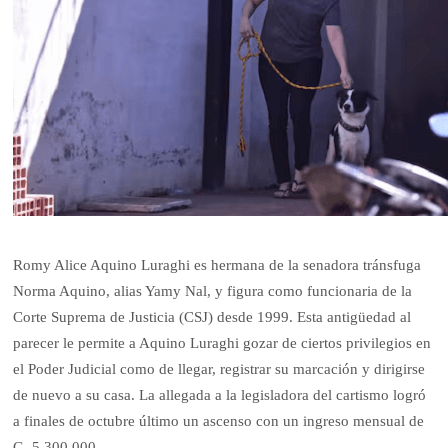
Romy Alice Aquino Luraghi es hermana de la senadora tránsfuga
Norma Aquino, alias Yamy Nal, y figura como funcionaria de la
Corte Suprema de Justicia (CSJ) desde 1999. Esta antigüedad al
parecer le permite a Aquino Luraghi gozar de ciertos privilegios en
el Poder Judicial como de llegar, registrar su marcación y dirigirse
de nuevo a su casa. La allegada a la legisladora del cartismo logró
a finales de octubre último un ascenso con un ingreso mensual de
G. 5.300.000.