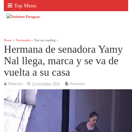
Top Menu
Home
»
Nacionales
» You are reading »
Hermana de senadora Yamy
Nal llega, marca y se va de
vuelta a su casa
Redacción
13 noviembre, 2024
Nacionales