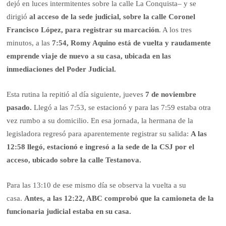
dejó en luces intermitentes sobre la calle La Conquista– y se
dirigió
al acceso de la sede judicial, sobre la calle Coronel
Francisco López, para registrar su marcación
. A los tres
minutos, a las
7:54, Romy Aquino está de vuelta y raudamente
emprende viaje de nuevo a su casa, ubicada en las
inmediaciones del Poder Judicial.
Esta rutina la repitió al día siguiente, jueves
7 de noviembre
pasado.
Llegó a las 7:53, se estacionó y para las 7:59 estaba otra
vez rumbo a su domicilio. En esa jornada, la hermana de la
legisladora regresó para aparentemente registrar su salida:
A las
12:58 llegó, estacionó e ingresó a la sede de la CSJ por el
acceso, ubicado sobre la calle Testanova.
Para las 13:10 de ese mismo día se observa la vuelta a su
casa.
Antes, a las 12:22, ABC comprobó que la camioneta de la
funcionaria judicial estaba en su casa.