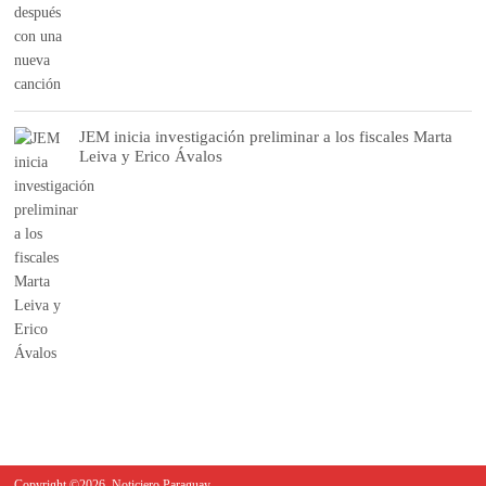
JEM inicia investigación preliminar a los fiscales Marta
Leiva y Erico Ávalos
Copyright ©2026. Noticiero Paraguay