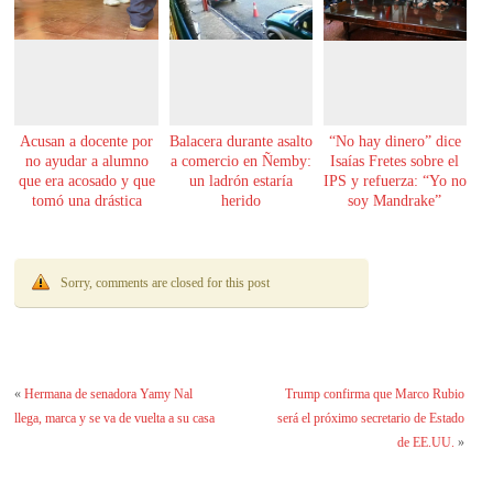
Acusan a docente por
Balacera durante asalto
“No hay dinero” dice
no ayudar a alumno
a comercio en Ñemby:
Isaías Fretes sobre el
que era acosado y que
un ladrón estaría
IPS y refuerza: “Yo no
tomó una drástica
herido
soy Mandrake”
decisión
Sorry, comments are closed for this post
«
Hermana de senadora Yamy Nal
Trump confirma que Marco Rubio
llega, marca y se va de vuelta a su casa
será el próximo secretario de Estado
de EE.UU.
»