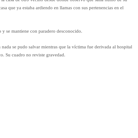
casa que ya estaba ardiendo en llamas con sus pertenencias en el
tio y se mantiene con paradero desconocido.
nada se pudo salvar mientras que la víctima fue derivada al hospital
ico. Su cuadro no reviste gravedad.