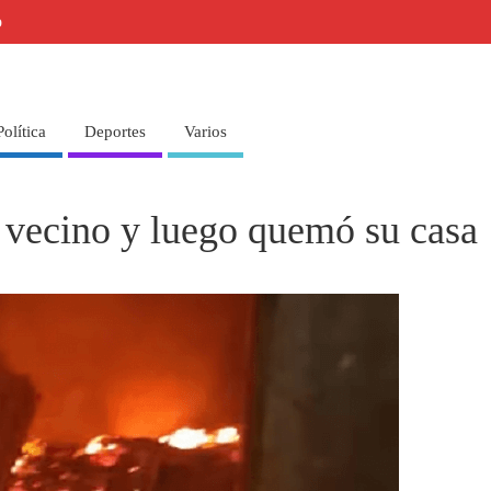
o
Política
Deportes
Varios
 vecino y luego quemó su casa