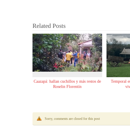
Related Posts
Caazapá: hallan cuchillos y más restos de
Temporal e
Roselin Florentín
vi
Sorry, comments are closed for this post