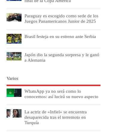
final de la Copa América
Paraguay es escogido como sede de los
Juegos Panamericanos Junior de 2025
Brasil festeja en su estreno ante Serbia
Japón dio la segunda sorpresa y le ganó
a Alemania
Varios
WhatsApp ya no será como lo
conocemos: así lucirá su nuevo aspecto
La actriz de «Infiel» se encuentra
desaparecida tras el terremoto en
Turquía