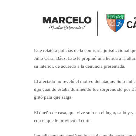
Este relató a policías de la comisaría jurisdiccional
Julio César Báez. Este le propinó una herida a la altu
su interior, de acuerdo a la denuncia presentada.
El afectado no reveló el motivo del ataque. Solo indi
dijo cuando estaba durmiendo fue sorprendido por Báe
gritó para que salga.
El dueño de casa, que vive solo en el lugar, salió y 
con el que le provocó el corte.
Inmediatamente corrió en busca de ayuda hasta ganar