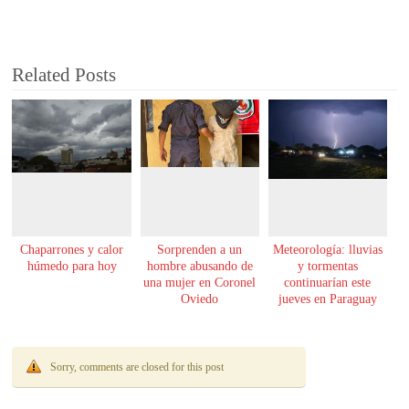
Related Posts
Chaparrones y calor
Sorprenden a un
Meteorología: lluvias
húmedo para hoy
hombre abusando de
y tormentas
una mujer en Coronel
continuarían este
Oviedo
jueves en Paraguay
Sorry, comments are closed for this post