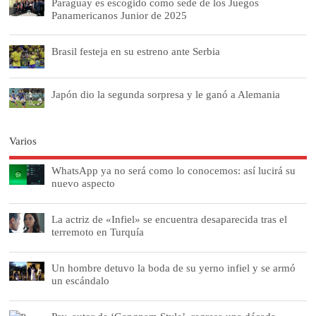
Paraguay es escogido como sede de los Juegos
Panamericanos Junior de 2025
Brasil festeja en su estreno ante Serbia
Japón dio la segunda sorpresa y le ganó a Alemania
Varios
WhatsApp ya no será como lo conocemos: así lucirá su
nuevo aspecto
La actriz de «Infiel» se encuentra desaparecida tras el
terremoto en Turquía
Un hombre detuvo la boda de su yerno infiel y se armó
un escándalo