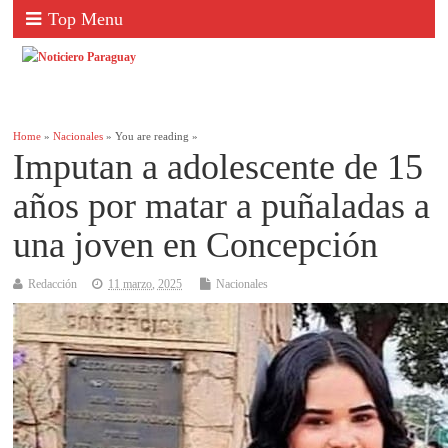
Top Menu
Home
»
Nacionales
» You are reading »
Imputan a adolescente de 15
años por matar a puñaladas a
una joven en Concepción
Redacción
11 marzo, 2025
Nacionales