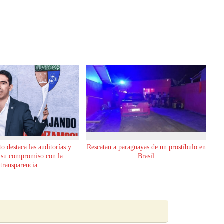
o destaca las auditorías y
Rescatan a paraguayas de un prostíbulo en
 su compromiso con la
Brasil
transparencia