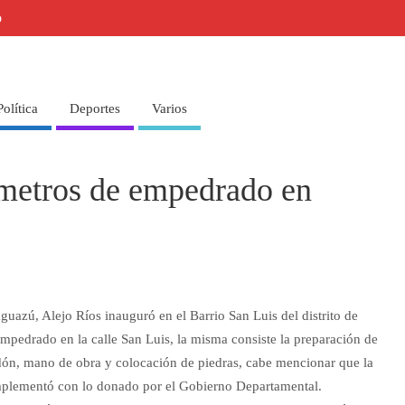
o
Política
Deportes
Varios
metros de empedrado en
uazú, Alejo Ríos inauguró en el Barrio San Luis del distrito de
pedrado en la calle San Luis, la misma consiste la preparación de
rdón, mano de obra y colocación de piedras, cabe mencionar que la
complementó con lo donado por el Gobierno Departamental.