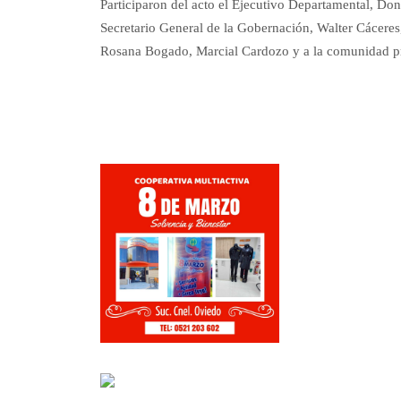
Participaron del acto el Ejecutivo Departamental, Do
Secretario General de la Gobernación, Walter Cácere
Rosana Bogado, Marcial Cardozo y a la comunidad pr