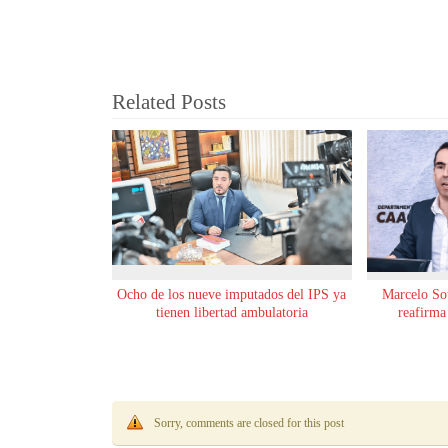
Related Posts
Ocho de los nueve imputados del IPS ya
Marcelo Sot
tienen libertad ambulatoria
reafirma
Sorry, comments are closed for this post