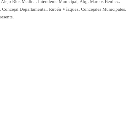
n Alejo Ríos Medina, Intendente Municipal, Abg. Marcos Benítez,
s, Concejal Departamental, Rubén Vázquez, Concejales Municipales,
esente.