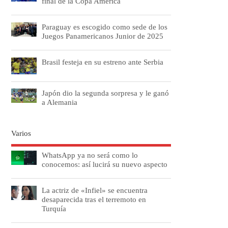
final de la Copa América
Paraguay es escogido como sede de los
Juegos Panamericanos Junior de 2025
Brasil festeja en su estreno ante Serbia
Japón dio la segunda sorpresa y le ganó
a Alemania
Varios
WhatsApp ya no será como lo
conocemos: así lucirá su nuevo aspecto
La actriz de «Infiel» se encuentra
desaparecida tras el terremoto en
Turquía