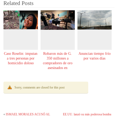
Related Posts
Caso Roselin: imputan
Robaron más de G.
Anuncian tiempo frío
a tres personas por
350 millones a
por varios días
homicidio doloso
compradores de oro
asesinados en
Encarnación
Sorry, comments are closed for this post
«
ISMAEL MORALES ACUSÓ AL
EE.UU. lanzó su más poderosa bomba