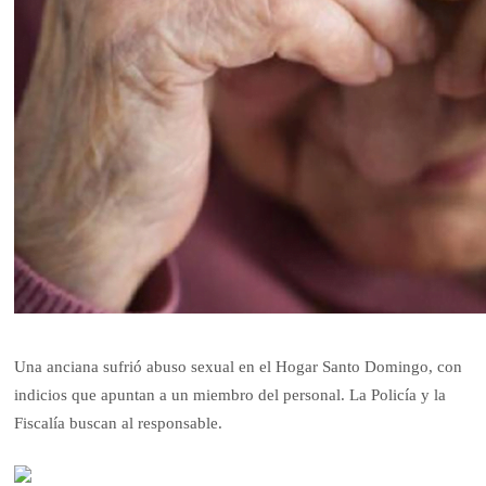
Una anciana sufrió abuso sexual en el Hogar Santo Domingo, con
indicios que apuntan a un miembro del personal. La Policía y la
Fiscalía buscan al responsable.