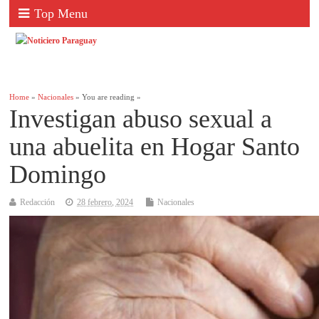
Top Menu
Home
»
Nacionales
» You are reading »
Investigan abuso sexual a
una abuelita en Hogar Santo
Domingo
Redacción
28 febrero, 2024
Nacionales