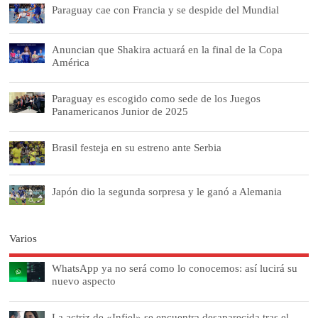
Paraguay cae con Francia y se despide del Mundial
Anuncian que Shakira actuará en la final de la Copa
América
Paraguay es escogido como sede de los Juegos
Panamericanos Junior de 2025
Brasil festeja en su estreno ante Serbia
Japón dio la segunda sorpresa y le ganó a Alemania
Varios
WhatsApp ya no será como lo conocemos: así lucirá su
nuevo aspecto
La actriz de «Infiel» se encuentra desaparecida tras el