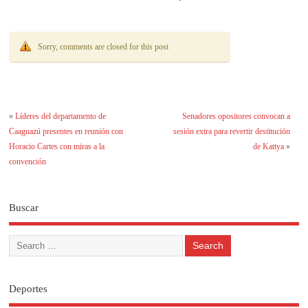
paraguaya
Sorry, comments are closed for this post
«
Líderes del departamento de
Senadores opositores convocan a
Caaguazú presentes en reunión con
sesión extra para revertir destitución
Horacio Cartes con miras a la
de Kattya
»
convención
Buscar
Deportes