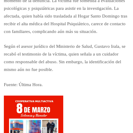
momento de la denuncia. La víctima fue sometida a evaluaciones
psicológicas y psiquiátricas para asistir en la investigación. La
afectada, quien había sido trasladada al Hogar Santo Domingo tras
recibir el alta médica del Hospital Psiquiátrico, carece de contacto
con familiares, complicando aún más su situación.
Según el asesor jurídico del Ministerio de Salud, Gustavo Irala, se
recabó el testimonio de la víctima, quien señala a un cuidador
como responsable del abuso. Sin embargo, la identificación del
mismo aún no fue posible.
Fuente: Última Hora.