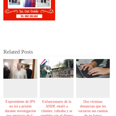
Related Posts
Expresidente de IPS
Exfuncionario de la
Dos víctimas
no irá a prisión
ANDE estafó a
denuncian que les
durante investigación
clientes: cobraba y se
vaciaron sus cuentas
por perjuicio de G.
quedaba con el dinero
de un banco