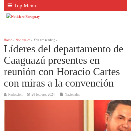
Top Menu
Home
»
Nacionales
» You are reading »
Líderes del departamento de
Caaguazú presentes en
reunión con Horacio Cartes
con miras a la convención
Redacción
28 febrero, 2024
Nacionales