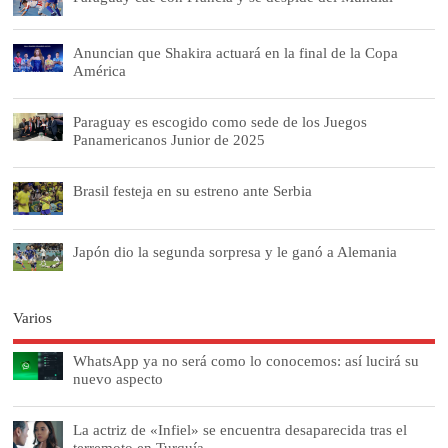
Anuncian que Shakira actuará en la final de la Copa
América
Paraguay es escogido como sede de los Juegos
Panamericanos Junior de 2025
Brasil festeja en su estreno ante Serbia
Japón dio la segunda sorpresa y le ganó a Alemania
Varios
WhatsApp ya no será como lo conocemos: así lucirá su
nuevo aspecto
La actriz de «Infiel» se encuentra desaparecida tras el
terremoto en Turquía