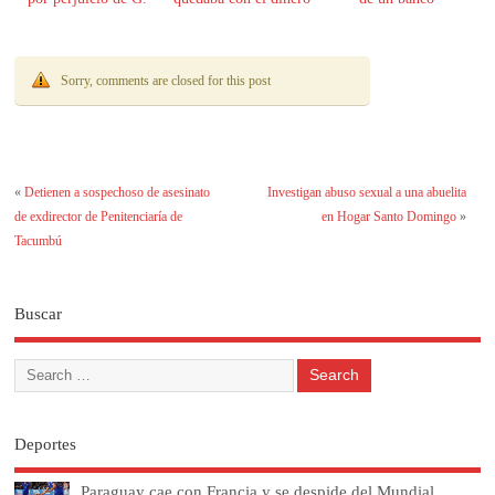
61.000 millones
Sorry, comments are closed for this post
«
Detienen a sospechoso de asesinato
Investigan abuso sexual a una abuelita
de exdirector de Penitenciaría de
en Hogar Santo Domingo
»
Tacumbú
Buscar
Deportes
Paraguay cae con Francia y se despide del Mundial