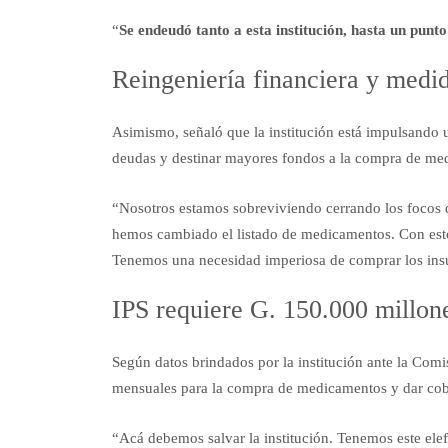
“
Se endeudó tanto a esta institución, hasta un punt
Reingeniería financiera y medid
Asimismo, señaló que la institución está impulsando u
deudas y destinar mayores fondos a la compra de me
“Nosotros estamos sobreviviendo cerrando los focos 
hemos cambiado el listado de medicamentos. Con esto
Tenemos una necesidad imperiosa de comprar los ins
IPS requiere G. 150.000 millon
Según datos brindados por la institución ante la Comi
mensuales para la compra de medicamentos y dar cober
“Acá debemos salvar la institución. Tenemos este el