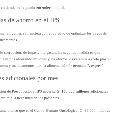
o en donde no lo puedo entender
”, indicó.
as de ahorro en el IPS
na reingeniería financiera con el objetivo de optimizar los pagos de
dicamentos.
de corrupción, de fugas y malgastos. La segunda medida es que
 estamos ahorrando millones y los efectos los veremos a corto plazo.
umos y medicamentos para la alimentación de neonatos”, expresó.
es adicionales por mes
sión de Presupuesto, el IPS necesita
G. 150.000 millones
adicionales
tura a la necesidad de los pacientes.
efante blanco que es el Centro Hemato-Oncológico. G. 96.000 millones