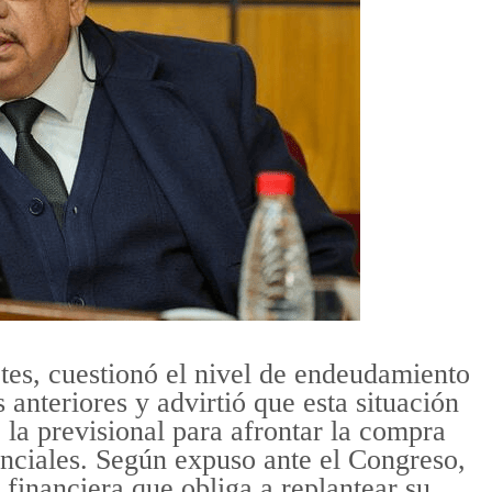
etes, cuestionó el nivel de endeudamiento
anteriores y advirtió que esta situación
 la previsional para afrontar la compra
ciales. Según expuso ante el Congreso,
s financiera que obliga a replantear su