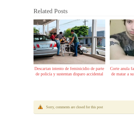
Related Posts
Descartan intento de feminicidio de parte
Corte anula f
de policía y sustentan disparo accidental
de matar a s
Sorry, comments are closed for this post