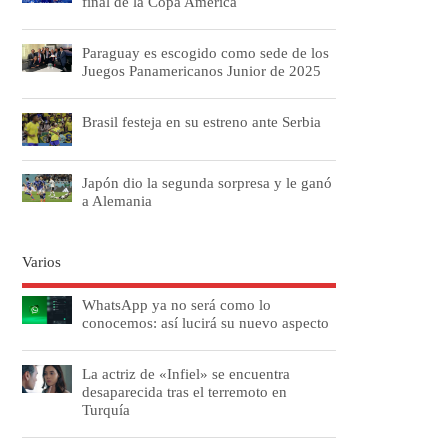
final de la Copa América
Paraguay es escogido como sede de los
Juegos Panamericanos Junior de 2025
Brasil festeja en su estreno ante Serbia
Japón dio la segunda sorpresa y le ganó
a Alemania
Varios
WhatsApp ya no será como lo
conocemos: así lucirá su nuevo aspecto
La actriz de «Infiel» se encuentra
desaparecida tras el terremoto en
Turquía