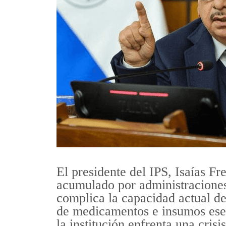
El presidente del IPS, Isaías Fr
acumulado por administraciones 
complica la capacidad actual de
de medicamentos e insumos esen
la institución enfrenta una crisi