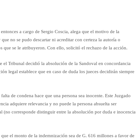
, entonces a cargo de Sergio Coscia, alega que el motivo de la
que no se pudo descartar ni acreditar con certeza la autoría o
que se le atribuyeron. Con ello, solicitó el rechazo de la acción.
que el Tribunal decidió la absolución de la Sandoval en concordancia
ición legal establece que en caso de duda los jueces decidirán siempre
a falta de condena hace que una persona sea inocente. Este Juzgado
ncia adquiere relevancia y no puede la persona absuelta ser
al (no corresponde distinguir entre la absolución por duda e inocencia
ó que el monto de la indemnización sea de G. 616 millones a favor de