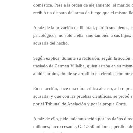
doméstica. Pese a la orden de alejamiento, el marido 
recibió un disparo del arma de fuego que él mismo ll
A raíz de la privación de libertad, perdió sus bienes,
psicológicos, no solo a ella, sino también a sus hijos.
acusarla del hecho.
Según explica, durante su reclusión, según la acción, 
traslado de Carmen Villalba, quien estaba en su mismo s
antidisturbios, donde se arrodilló en círculos con otr
En su acción, hace una dura crítica al caso, a la repre
acusarla, y que con las pruebas científicas, se probó s
por el Tribunal de Apelación y por la propia Corte.
A raíz de ello, pide indemnización por los daños dir
millones; lucro cesante, G. 1.350 millones, pérdida d