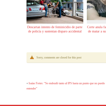
Descartan intento de feminicidio de parte
Corte anula f
de policía y sustentan disparo accidental
de matar a s
Sorry, comments are closed for this post
«
Isaías Fretes: “Se endeudó tanto al IPS hasta un punto que no puedo
entender”