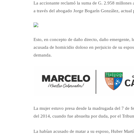
La accionante reclamó la suma de G. 2.958 millones a
a través del abogado Jorge Bogarín González, actual pr
Esto, en concepto de daño directo, daño emergente, lu
acusada de homicidio doloso en perjuicio de su esposo
demanda.
La mujer estuvo presa desde la madrugada del 7 de fe
del 2014, cuando fue absuelta por duda, por el Tribun
La habían acusado de matar a su esposo, Huber Martín