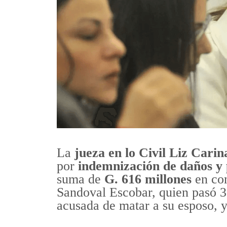
La
jueza en lo Civil Liz Cari
por
indemnización de daños y p
suma de
G. 616 millones
en con
Sandoval Escobar, quien pasó 3 
acusada de matar a su esposo, y