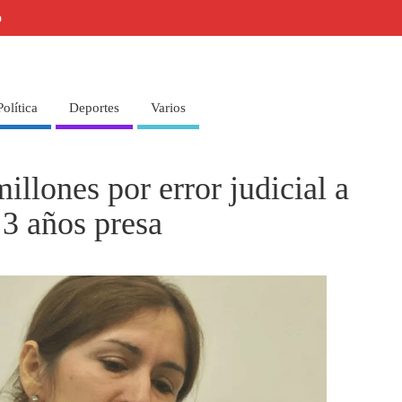
o
Política
Deportes
Varios
llones por error judicial a
3 años presa