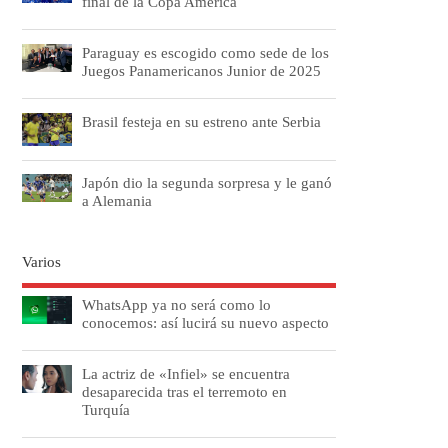
final de la Copa América
Paraguay es escogido como sede de los
Juegos Panamericanos Junior de 2025
Brasil festeja en su estreno ante Serbia
Japón dio la segunda sorpresa y le ganó
a Alemania
Varios
WhatsApp ya no será como lo
conocemos: así lucirá su nuevo aspecto
La actriz de «Infiel» se encuentra
desaparecida tras el terremoto en
Turquía