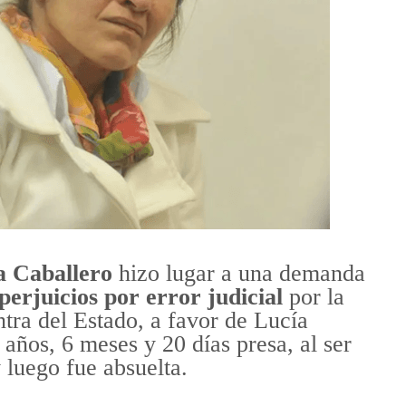
na Caballero
hizo lugar a una demanda
erjuicios por error judicial
por la
tra del Estado, a favor de Lucía
años, 6 meses y 20 días presa, al ser
 luego fue absuelta.