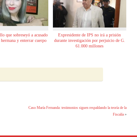
allo que sobreseyó a acusado
Expresidente de IPS no irá a prisión
u hermana y enterrar cuerpo
durante investigación por perjuicio de G.
61.000 millones
Caso María Fernanda: testimonios siguen respaldando la teoría de la
Fiscalía
»