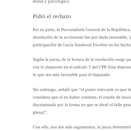
moral y psicológico.
Pidió el rechazo
Por su parte, la Procuraduría General de la República
absolución de la accionante fue por duda razonable, y 
participación de Lucía Sandoval Escobar en los hechos 
Según la jueza, de la lectura de la resolución surge 
con lo dispuesto en el artículo 5 del CPP. Esta dispos
lo que sea más favorable para el imputado.
Sin embargo, señaló que “el punto relevante es que l
considera que al no haber condena, el estado de inoce
discriminada por la forma en que se dictó el fallo pen
plena)”.
Con ello, tras dar más argumentos, la jueza determin