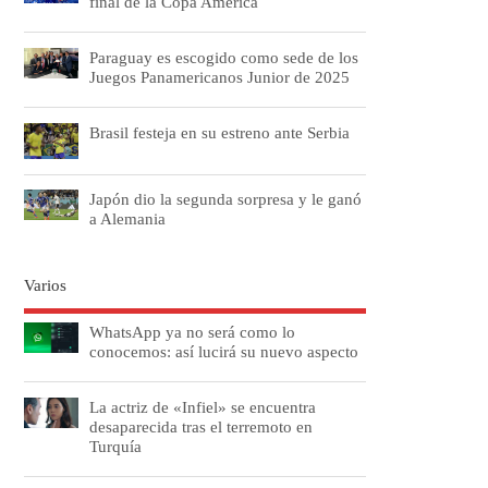
final de la Copa América
Paraguay es escogido como sede de los
Juegos Panamericanos Junior de 2025
Brasil festeja en su estreno ante Serbia
Japón dio la segunda sorpresa y le ganó
a Alemania
Varios
WhatsApp ya no será como lo
conocemos: así lucirá su nuevo aspecto
La actriz de «Infiel» se encuentra
desaparecida tras el terremoto en
Turquía