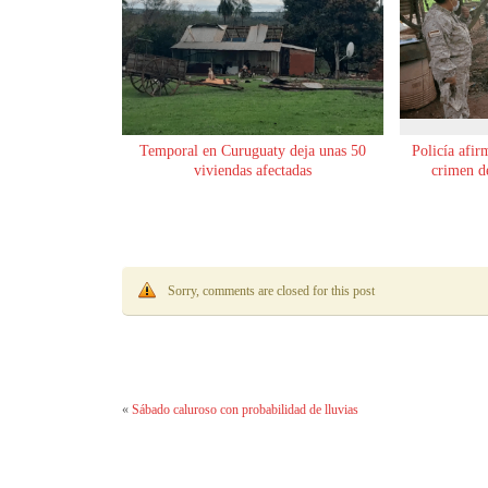
Temporal en Curuguaty deja unas 50
Policía afir
viviendas afectadas
crimen de
Sorry, comments are closed for this post
«
Sábado caluroso con probabilidad de lluvias