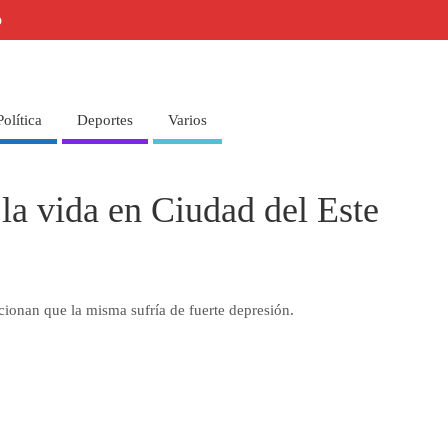
o
Política
Deportes
Varios
la vida en Ciudad del Este
cionan que la misma sufría de fuerte depresión.