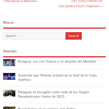
«
Marchan por la democracia
«NO TENGO MIEDO DE
ENCARAR A ENZO CARDOZO»
»
Buscar
Deportes
Paraguay cae con Francia y se despide del Mundial
Anuncian que Shakira actuará en la final de la Copa
América
Paraguay es escogido como sede de los Juegos
Panamericanos Junior de 2025
Brasil festeja en su estreno ante Serbia