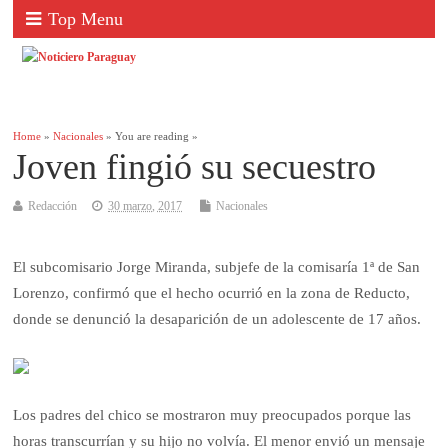
Top Menu
Home
»
Nacionales
» You are reading »
Joven fingió su secuestro
Redacción
30 marzo, 2017
Nacionales
El subcomisario Jorge Miranda, subjefe de la comisaría 1ª de San
Lorenzo, confirmó que el hecho ocurrió en la zona de Reducto,
donde se denunció la desaparición de un adolescente de 17 años.
Los padres del chico se mostraron muy preocupados porque las
horas transcurrían y su hijo no volvía. El menor envió un mensaje