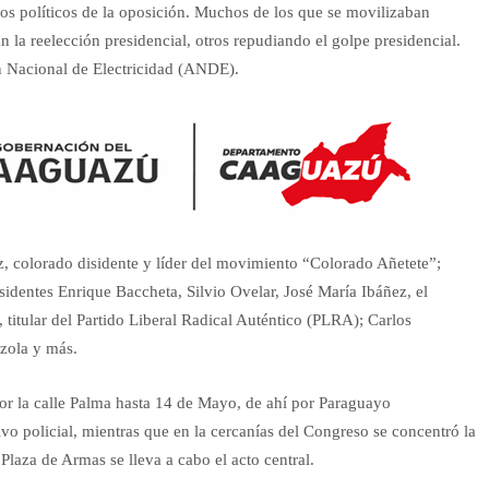
os políticos de la oposición. Muchos de los que se movilizaban
 la reelección presidencial, otros repudiando el golpe presidencial.
ón Nacional de Electricidad (ANDE).
z, colorado disidente y líder del movimiento “Colorado Añetete”;
identes Enrique Baccheta, Silvio Ovelar, José María Ibáñez, el
 titular del Partido Liberal Radical Auténtico (PLRA); Carlos
zzola y más.
or la calle Palma hasta 14 de Mayo, de ahí por Paraguayo
ivo policial, mientras que en la cercanías del Congreso se concentró la
Plaza de Armas se lleva a cabo el acto central.