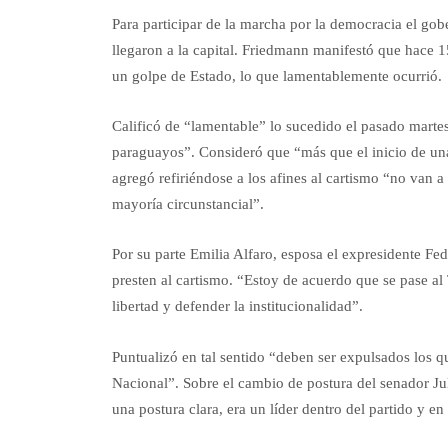
Para participar de la marcha por la democracia el g
llegaron a la capital. Friedmann manifestó que hace 1
un golpe de Estado, lo que lamentablemente ocurrió.
Calificó de “lamentable” lo sucedido el pasado mart
paraguayos”. Consideró que “más que el inicio de un
agregó refiriéndose a los afines al cartismo “no van a
mayoría circunstancial”.
Por su parte Emilia Alfaro, esposa el expresidente Fed
presten al cartismo. “Estoy de acuerdo que se pase al
libertad y defender la institucionalidad”.
Puntualizó en tal sentido “deben ser expulsados los q
Nacional”. Sobre el cambio de postura del senador J
una postura clara, era un líder dentro del partido y e