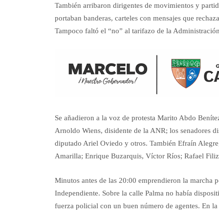
También arribaron dirigentes de movimientos y partid
portaban banderas, carteles con mensajes que rechazan
Tampoco faltó el “no” al tarifazo de la Administraci
Se añadieron a la voz de protesta Marito Abdo Beníte
Arnoldo Wiens, disidente de la ANR; los senadores dis
diputado Ariel Oviedo y otros. También Efraín Alegre,
Amarilla; Enrique Buzarquis, Víctor Ríos; Rafael Fili
Minutos antes de las 20:00 emprendieron la marcha p
Independiente. Sobre la calle Palma no había disposit
fuerza policial con un buen número de agentes. En la 