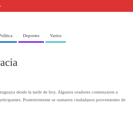
o
Política
Deportes
Varios
acia
Uruguaya desde la tarde de hoy. Algunos oradores comenzaron a
participantes. Posteriormente se sumaron ciudadanos provenientes de