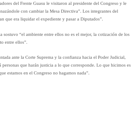
res del Frente Guasu le visitaron al presidente del Congreso y le
nazándole con cambiar la Mesa Directiva”. Los integrantes del
an que era liquidar el expediente y pasar a Diputados”.
 sostuvo “el ambiente entre ellos no es el mejor, la cotización de los
o entre ellos”.
entada ante la Corte Suprema y la confianza hacia el Poder Judicial,
 personas que harán justicia a lo que corresponde. Lo que hicimos es
s que estamos en el Congreso no hagamos nada”.