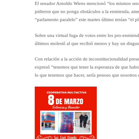
El senador Arnoldo Wiens mencionó “los mismos senado
pidieron que no ponga obstáculos a la enmienda, ame
“parlamento paralelo” este martes último tenían “el pl
Sobre una virtual fuga de votos entre los pro-enmienda
últimos molestó al que recibió menos y hay un disgust
Con relación a la acción de inconstitucionalidad pres
expresó “tenemos que tener la esperanza de que habrá
lo que tenemos que hacer, sería penoso que nosotro