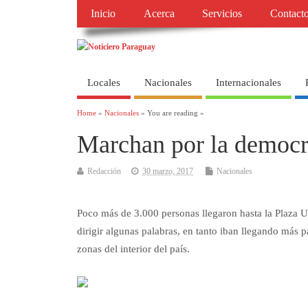
Inicio
Acerca
Servicios
Contact
Locales
Nacionales
Internacionales
Home
»
Nacionales
» You are reading »
Marchan por la democr
Redacción
30 marzo, 2017
Nacionales
Poco más de 3.000 personas llegaron hasta la Plaza 
dirigir algunas palabras, en tanto iban llegando más 
zonas del interior del país.