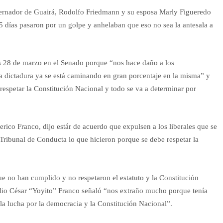
obernador de Guairá, Rodolfo Friedmann y su esposa Marly Figueredo
5 días pasaron por un golpe y anhelaban que eso no sea la antesala a
es 28 de marzo en el Senado porque “nos hace daño a los
a dictadura ya se está caminando en gran porcentaje en la misma” y
 respetar la Constitución Nacional y todo se va a determinar por
erico Franco, dijo estár de acuerdo que expulsen a los liberales que se
 Tribunal de Conducta lo que hicieron porque se debe respetar la
ue no han cumplido y no respetaron el estatuto y la Constitución
ulio César “Yoyito” Franco señaló “nos extraño mucho porque tenía
n la lucha por la democracia y la Constitución Nacional”.