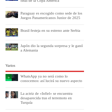
final de la Copa América
Paraguay es escogido como sede de los
Juegos Panamericanos Junior de 2025
Brasil festeja en su estreno ante Serbia
Japón dio la segunda sorpresa y le ganó
a Alemania
Varios
WhatsApp ya no será como lo
conocemos: así lucirá su nuevo aspecto
La actriz de «Infiel» se encuentra
desaparecida tras el terremoto en
Turquía