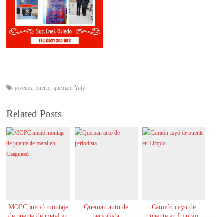
jovenes
,
puente
,
queman
,
Yuty
Related Posts
MOPC inició montaje
Queman auto de
Camión cayó de
de puente de metal en
periodista
puente en Limpio