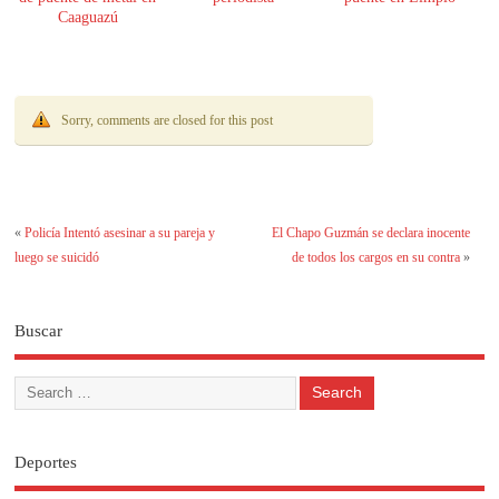
Caaguazú
Sorry, comments are closed for this post
«
Policía Intentó asesinar a su pareja y
El Chapo Guzmán se declara inocente
luego se suicidó
de todos los cargos en su contra
»
Buscar
Deportes