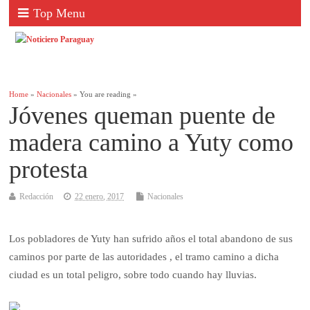
Top Menu
Home
»
Nacionales
» You are reading »
Jóvenes queman puente de
madera camino a Yuty como
protesta
Redacción
22 enero, 2017
Nacionales
Los pobladores de Yuty han sufrido años el total abandono de sus
caminos por parte de las autoridades , el tramo camino a dicha
ciudad es un total peligro, sobre todo cuando hay lluvias.